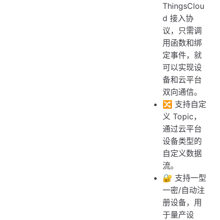
ThingsClou
d 接入协
议，只需调
用函数和绑
定事件，就
可以实现设
备和云平台
双向通信。
🔀 支持自定
义 Topic，
通过云平台
设备类型的
自定义数据
流。
🔐 支持一型
一密/自动注
册设备，用
于量产设