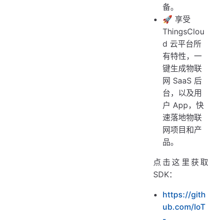
备。
🚀 享受
ThingsClou
d 云平台所
有特性，一
键生成物联
网 SaaS 后
台，以及用
户 App，快
速落地物联
网项目和产
品。
点击这里获取
SDK：
https://gith
ub.com/IoT
-