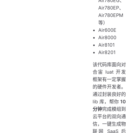
Air780EG、
Air780EP、
Air780EPM
等）
Air600E
Air8000
Air8101
Air8201
该代码库面向对
合宙 luat 开发
框架有一定掌握
的硬件开发者。
通过封装良好的
lib 库，帮你
10
分钟
完成模组到
云平台的双向通
信，一键生成物
联网 SaaS 后