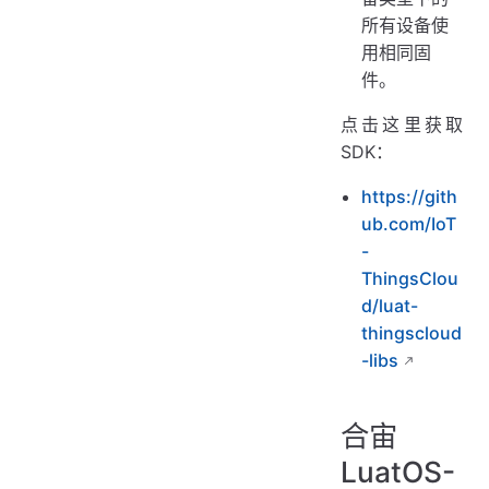
所有设备使
用相同固
件。
点击这里获取
SDK：
https://gith
ub.com/IoT
-
ThingsClou
d/luat-
thingscloud
-libs
合宙
LuatOS-