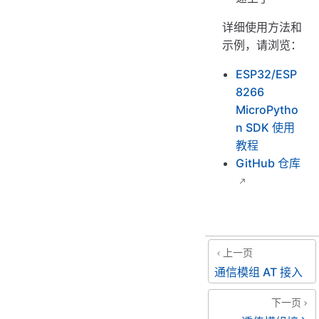
详细使用方法和
示例，请浏览：
ESP32/ESP
8266
MicroPytho
n SDK 使用
教程
GitHub 仓库
上一页
通信模组 AT 接入
下一页