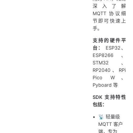
深入了解
MQTT 协议细
节即可快速上
手。
支持的硬件平
台：
ESP32、
ESP8266、
STM32、
RP2040、RPi
Pico W、
Pyboard 等
SDK 支持特性
包括：
📡 轻量级
MQTT 客户
端，专为