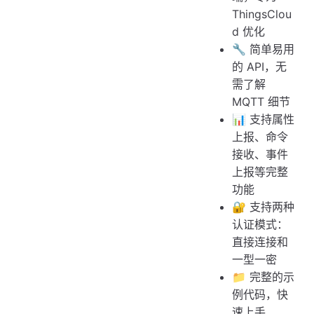
ThingsClou
d 优化
🔧 简单易用
的 API，无
需了解
MQTT 细节
📊 支持属性
上报、命令
接收、事件
上报等完整
功能
🔐 支持两种
认证模式：
直接连接和
一型一密
📁 完整的示
例代码，快
速上手