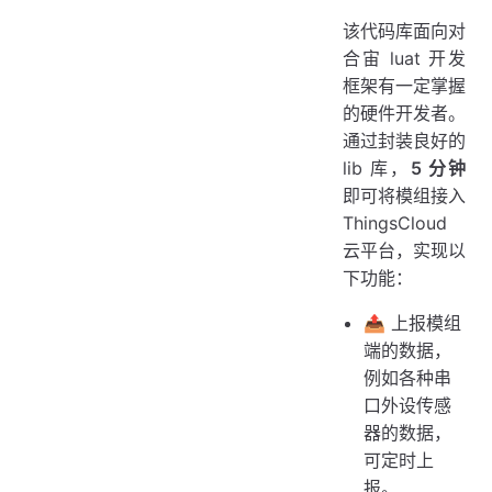
该代码库面向对
合宙 luat 开发
框架有一定掌握
的硬件开发者。
通过封装良好的
lib 库，
5 分钟
即可将模组接入
ThingsCloud
云平台，实现以
下功能：
📤 上报模组
端的数据，
例如各种串
口外设传感
器的数据，
可定时上
报。