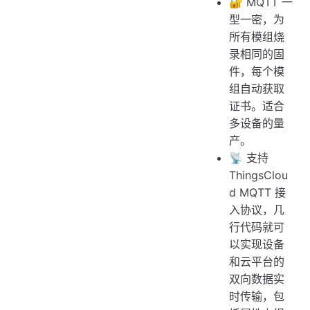
🔐 MQTT 一
型一密，为
所有模组烧
录相同的固
件，每个模
组自动获取
证书。适合
多设备的量
产。
📡 支持
ThingsClou
d MQTT 接
入协议，几
行代码就可
以实现设备
和云平台的
双向数据实
时传输，包