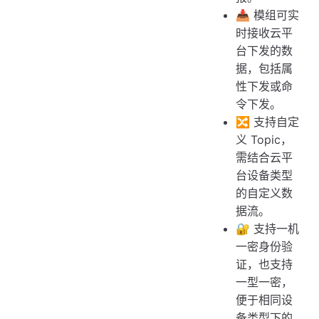
📥 模组可实
时接收云平
台下发的数
据，包括属
性下发或命
令下发。
🔀 支持自定
义 Topic，
需结合云平
台设备类型
的自定义数
据流。
🔐 支持一机
一密身份验
证，也支持
一型一密，
便于相同设
备类型下的