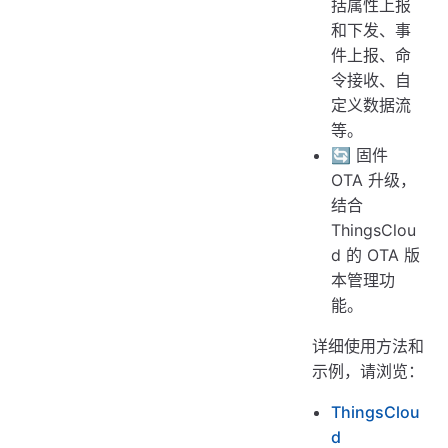
括属性上报
和下发、事
件上报、命
令接收、自
定义数据流
等。
🔄 固件
OTA 升级，
结合
ThingsClou
d 的 OTA 版
本管理功
能。
详细使用方法和
示例，请浏览：
ThingsClou
d