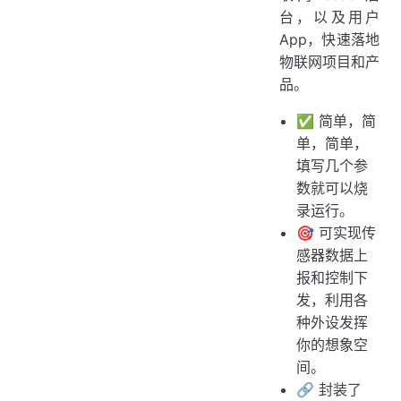
台，以及用户
App，快速落地
物联网项目和产
品。
✅ 简单，简
单，简单，
填写几个参
数就可以烧
录运行。
🎯 可实现传
感器数据上
报和控制下
发，利用各
种外设发挥
你的想象空
间。
🔗 封装了