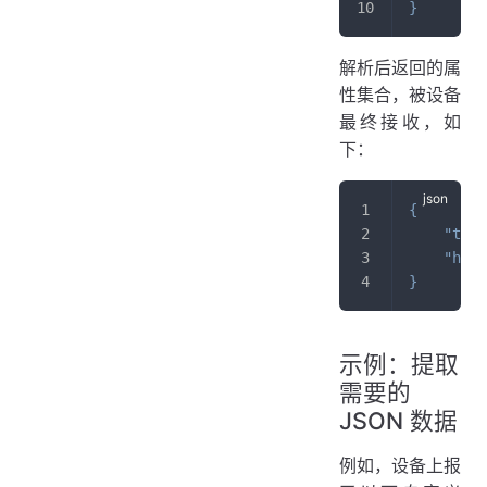
}
解析后返回的属
性集合，被设备
最终接收，如
下：
{
"temp
"humi
}
示例：提取
需要的
JSON 数据
例如，设备上报