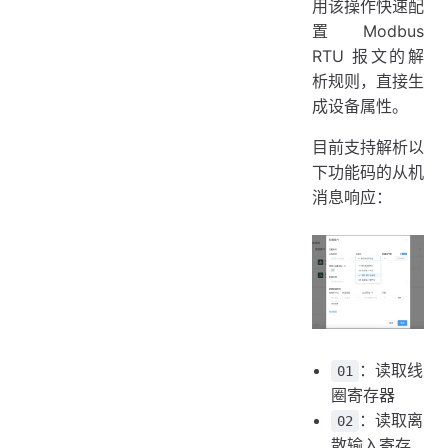
用该操作快速配
置 Modbus
RTU 报文的解
析规则，直接生
成设备属性。
目前支持解析以
下功能码的从机
消息响应：
：读取线
01
圈寄存器
：读取离
02
散输入寄存