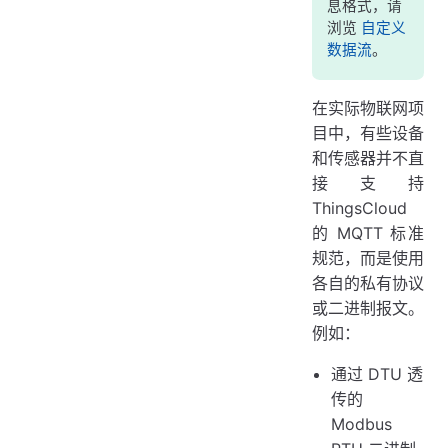
息格式，请
浏览
自定义
数据流
。
在实际物联网项
目中，有些设备
和传感器并不直
接支持
ThingsCloud
的 MQTT 标准
规范，而是使用
各自的私有协议
或二进制报文。
例如：
通过 DTU 透
传的
Modbus