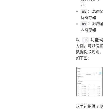
器
：读取保
03
持寄存器
：读取输
04
入寄存器
以
功能码
03
为例，可以设置
数据提取规则，
如下图：
这里还提供了规