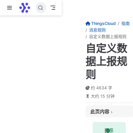
跳至主要內容
ThingsCloud
指南
消息规则
自定义数据上报规则
自定义数
据上报规
则
约 4634 字
大约 15 分钟
此页内容
什么是自定义数据上报规则
提示
触发条件