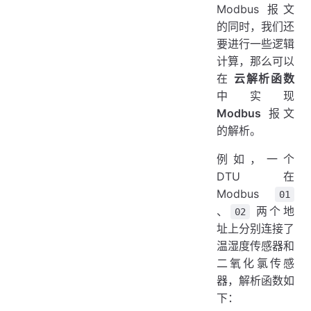
Modbus 报文
的同时，我们还
要进行一些逻辑
计算，那么可以
在
云解析函数
中实现
Modbus
报文
的解析。
例如，一个
DTU 在
Modbus
01
、
两个地
02
址上分别连接了
温湿度传感器和
二氧化氯传感
器，解析函数如
下：