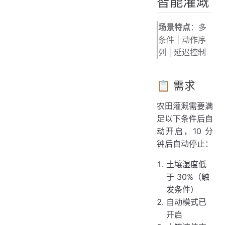
智能灌溉
场景特点
：多
条件 | 动作序
列 | 延迟控制
📋 需求
农田灌溉需要满
足以下条件后自
动开启，10 分
钟后自动停止：
土壤湿度低
于 30%（触
发条件）
自动模式已
开启