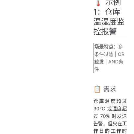
🌡️ 示例
1：仓库
温湿度监
控报警
场景特点
：多
条件过滤 | OR
触发 | AND条
件
📋 需求
仓库温度超过
30℃ 或湿度超
过 70% 时发送
告警，但只在
工
作日的工作时