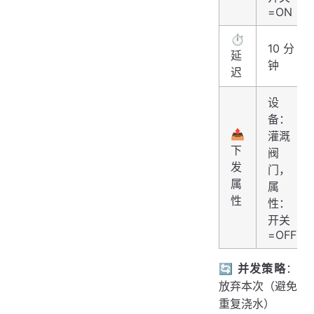
=ON
⏱️
10 分
延
钟
迟
设
备：
📤
灌溉
下
阀
发
门，
属
属
性
性：
开关
=OFF
🔄 并发策略
：
放弃本次（避免
重复浇水）