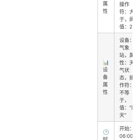
属
操作
性
符：大
于，阈
值：20
设备：
气象
站，属
📊
性：天
设
气状
备
态，操
属
作符：
性
不等
于，
值："雨
天"
开始：
🕐
06:00，
时