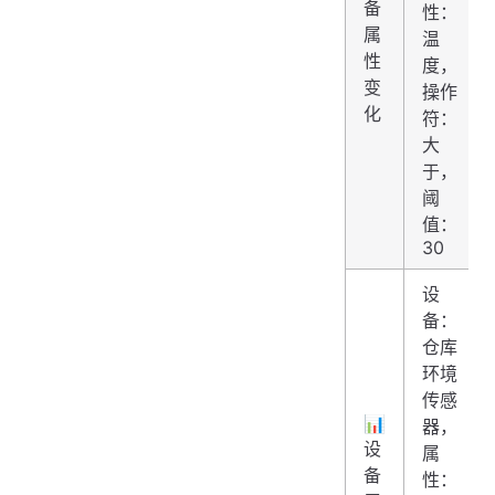
备
性：
属
温
性
度，
变
操作
化
符：
大
于，
阈
值：
30
设
备：
仓库
环境
传感
📊
器，
设
属
备
性：