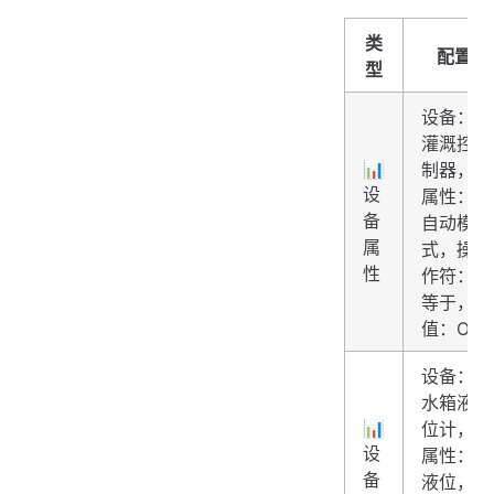
类
配置
型
设备：
灌溉控
📊
制器，
设
属性：
备
自动模
属
式，操
性
作符：
等于，
值：ON
设备：
水箱液
📊
位计，
设
属性：
备
液位，