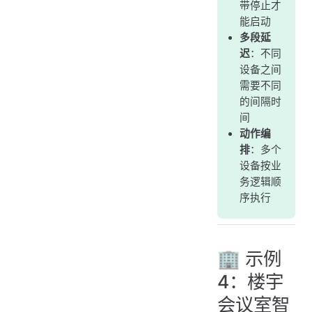
带停止才
能启动
多段延
迟
：不同
设备之间
需要不同
的间隔时
间
动作编
排
：多个
设备按业
务逻辑顺
序执行
🏢 示例
4：楼宇
会议室智