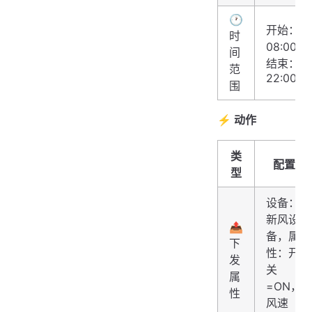
🕐
开始：
时
08:00，
间
结束：
范
22:00
围
⚡ 动作
类
配置
型
设备：
新风设
📤
备，属
下
性：开
发
关
属
=ON，
性
风速