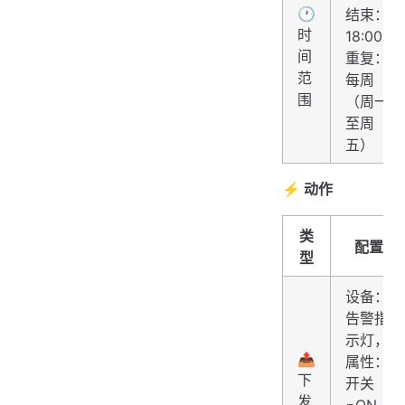
🕐
结束：
时
18:00，
间
重复：
范
每周
围
（周一
至周
五）
⚡ 动作
类
配置
型
设备：
告警指
示灯，
📤
属性：
下
开关
发
=ON，