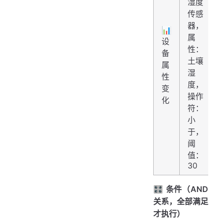
湿度
传感
器，
📊
属
设
性：
备
土壤
属
湿
性
度，
变
操作
化
符：
小
于，
阈
值：
30
🎛️ 条件（AND
关系，全部满足
才执行）