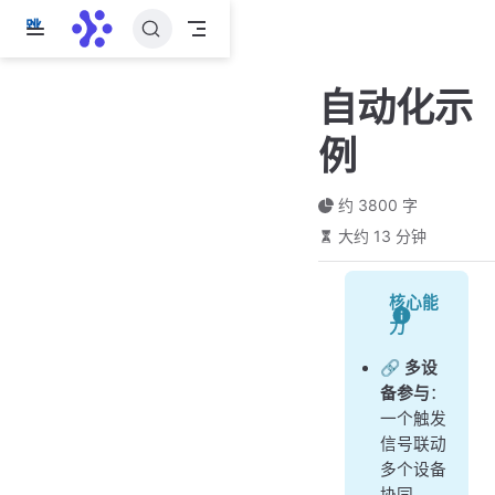
跳
至
主
自动化示
要
內
例
容
约 3800 字
大约 13 分钟
核心能
力
🔗 多设
备参与
：
一个触发
信号联动
多个设备