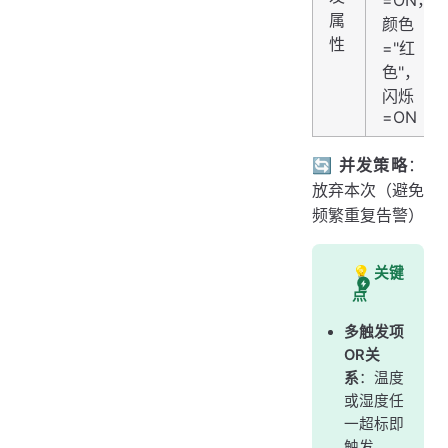
属
颜色
性
="红
色"，
闪烁
=ON
🔄 并发策略
：
放弃本次（避免
频繁重复告警）
💡 关键
点
多触发项
OR关
系
：温度
或湿度任
一超标即
触发