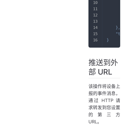
}
"
}
,
"ts"
:
}
推送到外
部 URL
该操作将设备上
报的事件消息，
通过 HTTP 请
求转发到您设置
的第三方
URL。