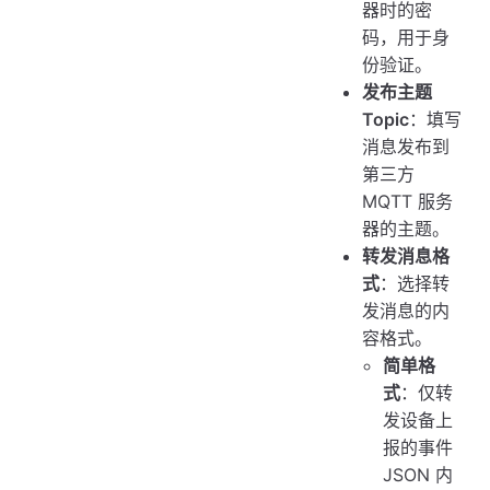
器时的密
码，用于身
份验证。
发布主题
Topic
：填写
消息发布到
第三方
MQTT 服务
器的主题。
转发消息格
式
：选择转
发消息的内
容格式。
简单格
式
：仅转
发设备上
报的事件
JSON 内