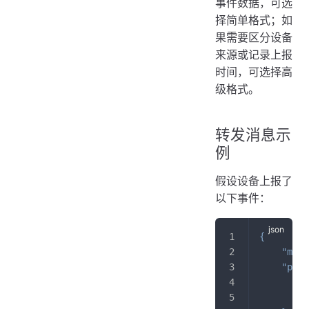
事件数据，可选
择简单格式；如
果需要区分设备
来源或记录上报
时间，可选择高
级格式。
转发消息示
例
假设设备上报了
以下事件：
{
"meth
"para
"
"