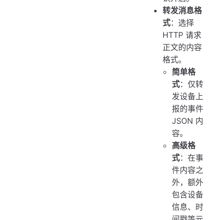
转发消息格
式
：选择
HTTP 请求
正文的内容
格式。
简单格
式
：仅转
发设备上
报的事件
JSON 内
容。
高级格
式
：在事
件内容之
外，额外
包含设备
信息、时
间戳等元