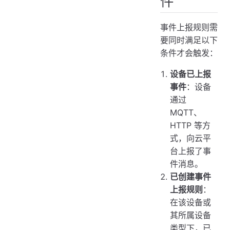
件
事件上报规则需
要同时满足以下
条件才会触发：
设备已上报
事件
：设备
通过
MQTT、
HTTP 等方
式，向云平
台上报了事
件消息。
已创建事件
上报规则
：
在该设备或
其所属设备
类型下，已