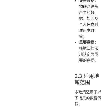
设备数据
：
物联网设备
产生的数
据，如涉及
个人信息则
适用本政
策；
重要数据
：
根据法律法
规认定为重
要的数据。
2.3 适用地
域范围
本政策适用于以
下场景的数据传
输：