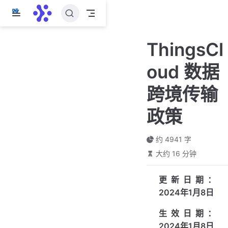
跳
至
主
ThingsCl
要
內
oud 数据
容
跨境传输
政策
约 4941 字
大约 16 分钟
更新日期：
2024年1月8日
生效日期：
2024年1月8日