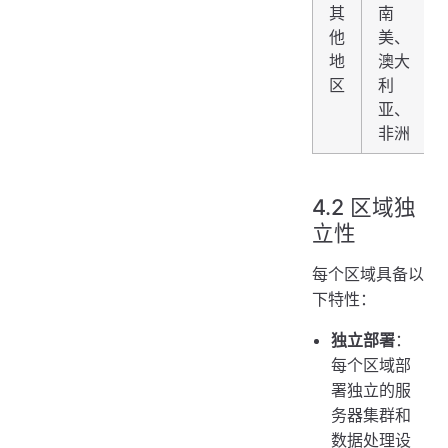
其
南
他
美、
地
澳大
区
利
亚、
非洲
4.2 区域独
立性
每个区域具备以
下特性：
独立部署
：
每个区域部
署独立的服
务器集群和
数据处理设