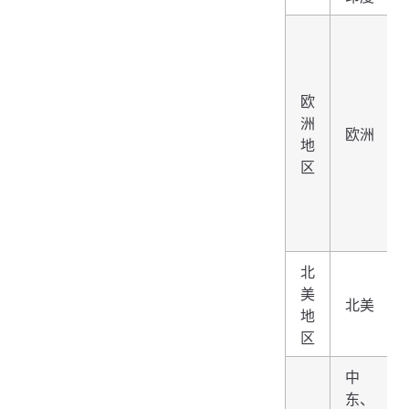
欧
洲
欧洲
地
区
北
美
北美
地
区
中
东、