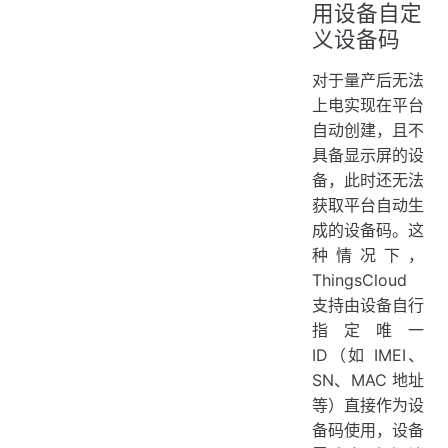
用设备自定
义设备码
对于量产后无法
上电实现在平台
自动创建，且不
具备显示屏的设
备，此时还无法
获取平台自动生
成的设备码。这
种情况下，
ThingsCloud
支持由设备自行
指定唯一
ID（如 IMEI、
SN、MAC 地址
等）直接作为设
备码使用，设备