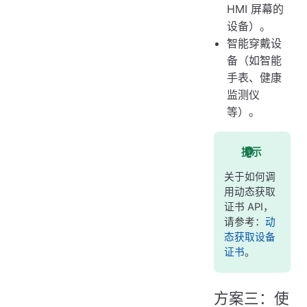
HMI 屏幕的
设备）。
智能穿戴设
备（如智能
手表、健康
监测仪
等）。
提示
关于如何调
用动态获取
证书 API，
请参考：
动
态获取设备
证书
。
方案三：使