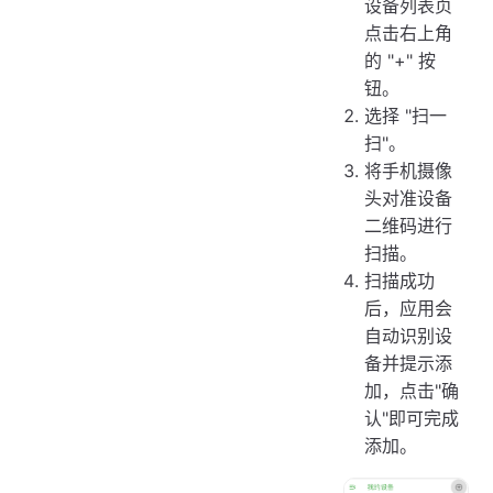
设备列表页
点击右上角
的 "+" 按
钮。
选择 "扫一
扫"。
将手机摄像
头对准设备
二维码进行
扫描。
扫描成功
后，应用会
自动识别设
备并提示添
加，点击"确
认"即可完成
添加。