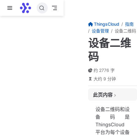
跳至主要內容
ThingsCloud
指南
设备管理
设备二维码
设备二维
码
约 2776 字
大约 9 分钟
此页内容
什么是设备码和设备二维码？
设备二维码和设
如何获取设备码和设备二维码？
备码是
ThingsCloud
在控制台设备详情页查看
平台为每个设备
在控制台设备列表导出