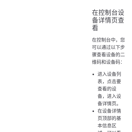
在控制台设
备详情页查
看
在控制台中，您
可以通过以下步
骤查看设备的二
维码和设备码：
进入设备列
表，点击要
查看的设
备，进入设
备详情页。
在设备详情
页顶部的基
本信息区