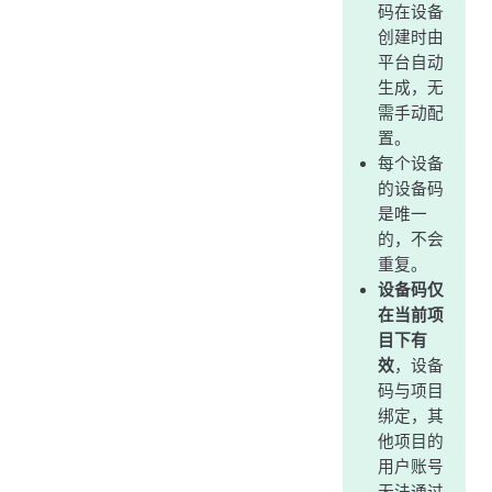
码在设备
创建时由
平台自动
生成，无
需手动配
置。
每个设备
的设备码
是唯一
的，不会
重复。
设备码仅
在当前项
目下有
效
，设备
码与项目
绑定，其
他项目的
用户账号
无法通过