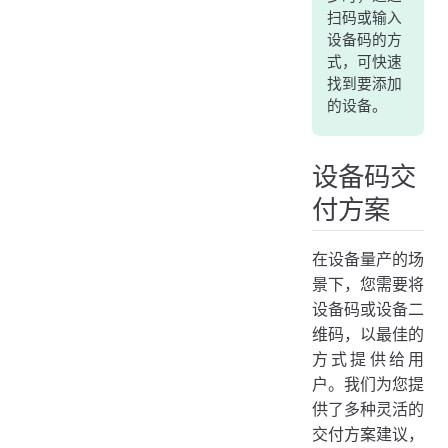
扫码或输入
设备码的方
式，可快速
找到要添加
的设备。
设备码交
付方案
在设备量产的场
景下，您需要将
设备码或设备二
维码，以最佳的
方式提供给用
户。我们为您提
供了多种灵活的
交付方案建议，