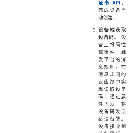
证书 API
，
完成设备自
动创建。
设备端获取
设备码
。 设
备上报属性
或事件，触
发平台的消
息规则。在
消息规则的
云函数中实
现读取设备
码，通过属
性下发，将
设备码发送
给设备端。
设备接收到