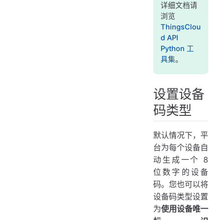
详细文档请
浏览
ThingsClou
d API
Python 工
具集
。
设置设备
码类型
默认情况下，平
台为每个设备自
动生成一个 8
位数字的设备
码。您也可以将
设备码类型设置
为
使用设备唯一