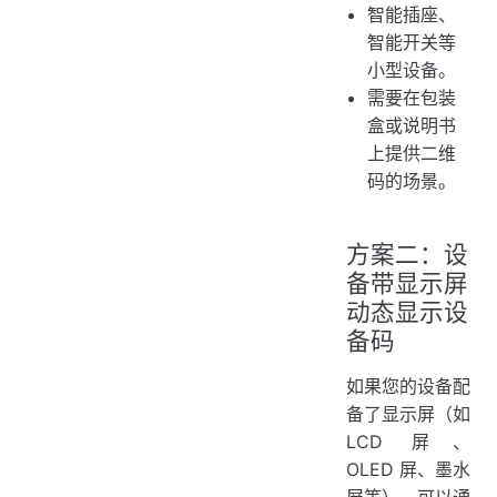
智能插座、
智能开关等
小型设备。
需要在包装
盒或说明书
上提供二维
码的场景。
方案二：设
备带显示屏
动态显示设
备码
如果您的设备配
备了显示屏（如
LCD 屏、
OLED 屏、墨水