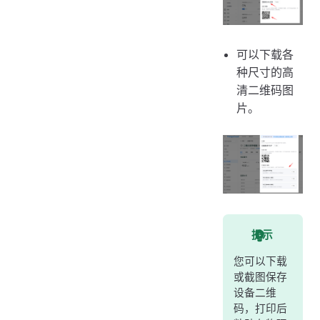
可以下载各
种尺寸的高
清二维码图
片。
提示
您可以下载
或截图保存
设备二维
码，打印后