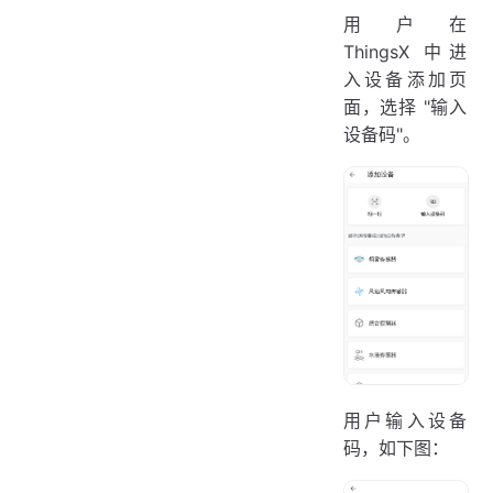
用户在
ThingsX 中进
入设备添加页
面，选择 "输入
设备码"。
用户输入设备
码，如下图：