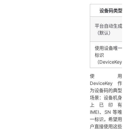
设备码类型
平台自动生成
（默认）
使用设备唯一
标识
（DeviceKey）
使用
DeviceKey 作
为设备码的典型
场景：设备机身
上已印有
IMEI、SN 等唯
一标识，希望用
户直接使用这些