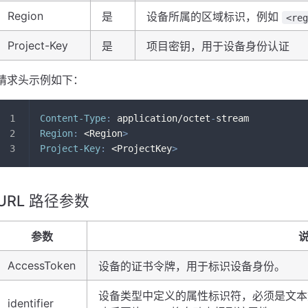
Region
是
设备所属的区域标识，例如
<re
Project-Key
是
项目密钥，用于设备身份认证
请求头示例如下：
Content-Type
:
 application/octet
-
stream
Region
:
 <Region
>
Project-Key
:
 <ProjectKey
>
URL 路径参数
参数
AccessToken
设备的证书令牌，用于标识设备身份。
设备类型中定义的属性标识符，必须是文本数
identifier