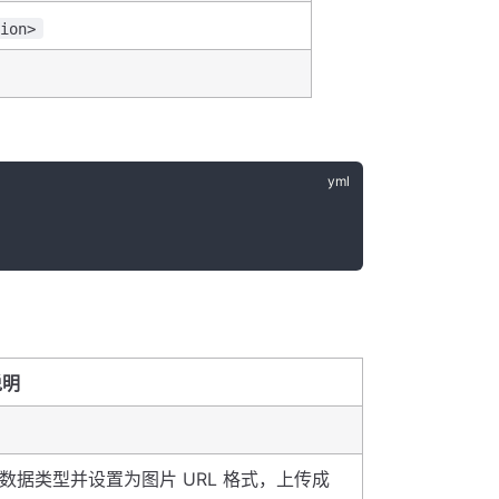
gion>
说明
据类型并设置为图片 URL 格式，上传成