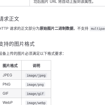
功后图片 URL 将自动上报到该属性。
请求正文
HTTP 请求的正文部分为
原始图片二进制数据
，不支持
multipa
支持的图片格式
设备上传的图片必须满足以下格式要求：
图片格式
说明
JPEG
image/jpeg
PNG
image/png
GIF
image/gif
WebP
image/webp