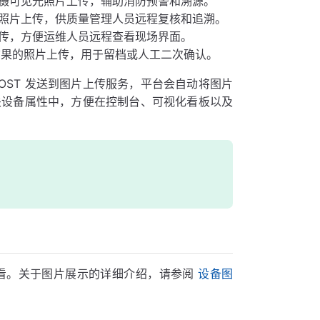
摄可见光照片上传，辅助消防预警和溯源。
照片上传，供质量管理人员远程复核和追溯。
传，方便运维人员远程查看现场界面。
结果的照片上传，用于留档或人工二次确认。
POST 发送到图片上传服务，平台会自动将图片
到相关设备属性中，方便在控制台、可视化看板以及
查看。关于图片展示的详细介绍，请参阅
设备图