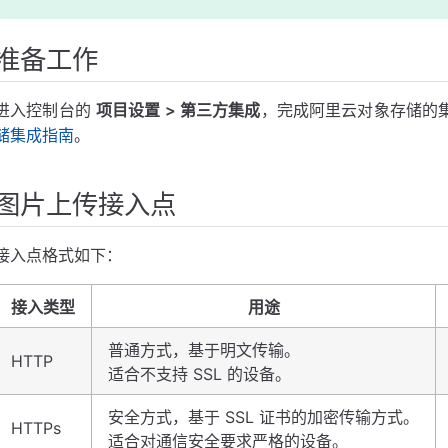
准备工作
进入控制台的
项目设置 > 第三方集成
，完成阿里云对象存储的
储集成指南
。
图片上传接入点
接入点格式如下：
接入类型
用途
普通方式，基于明文传输。
HTTP
适合不支持 SSL 的设备。
安全方式，基于 SSL 证书的加密传输方式。
HTTPs
适合对通信安全要求严格的设备。