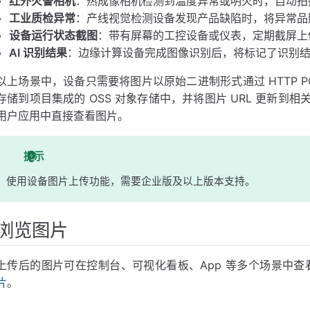
红外火警相机
：热成像相机检测到温度异常或明火时，自动拍
工业质检异常
：产线视觉检测设备发现产品缺陷时，将异常品
设备运行状态截图
：带有屏幕的工控设备或仪表，定期截屏上
AI 识别结果
：边缘计算设备完成图像识别后，将标记了识别
以上场景中，设备只需要将图片以原始二进制形式通过 HTTP 
存储到项目集成的 OSS 对象存储中，并将图片 URL 更新
用户应用中直接查看图片。
提示
使用设备图片上传功能，需要企业版及以上版本支持。
浏览图片
上传后的图片可在控制台、可视化看板、App 等多个场景中
片
。