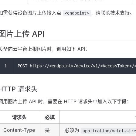
如需获得设备图片上传接入点
，请联系技术支持。
<endpoint>
图片上传 API
设备向云平台上报图片时，调用如下 API：
POST https://<endpoint>/device/v1/<AccessToken>/
HTTP 请求头
调用图片上传 API 时，需要在 HTTP 请求头中加入以下字段：
请求头
必填
Content-Type
是
必须为
application/octet-str