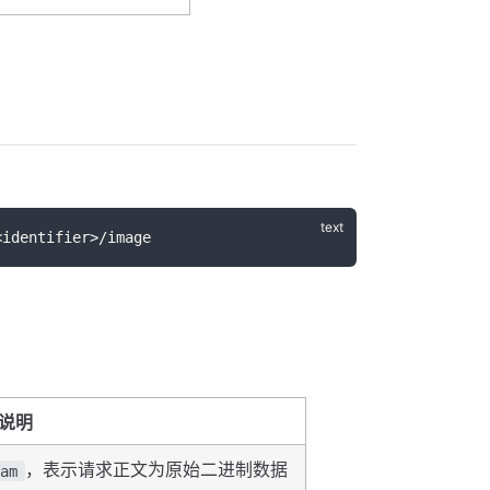
<identifier>/image
说明
，表示请求正文为原始二进制数据
eam