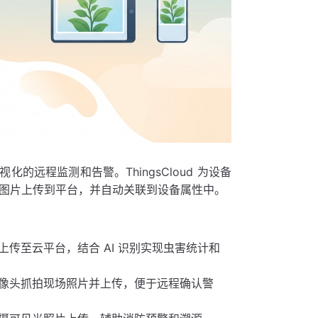
远程监测和告警。ThingsCloud 为设备
可将图片上传到平台，并自动关联到设备属性中。
传至云平台，结合 AI 识别实现虫害统计和
像头抓拍现场照片并上传，便于远程确认警