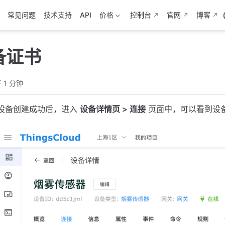
常见问题
技术支持
API
价格
控制台
官网
博客
备证书
 1 分钟
设备创建成功后，进入
设备详情页 > 连接
页面中，可以看到设