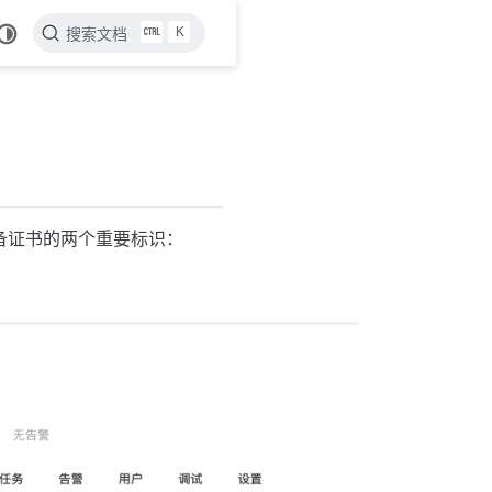
K
搜索文档
备证书的两个重要标识：