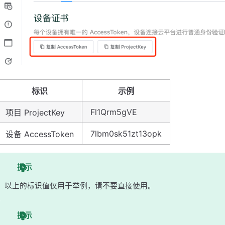
标识
示例
Fl1Qrm5gVE
项目 ProjectKey
7lbm0sk51zt13opk
设备 AccessToken
提示
以上的标识值仅用于举例，请不要直接使用。
提示