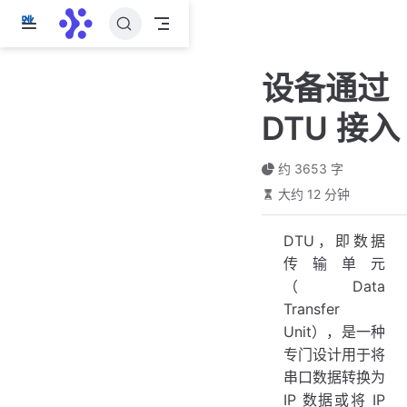
跳
至
主
设备通过
要
內
DTU 接入
容
约 3653 字
大约 12 分钟
DTU，即数据
传输单元
（Data
Transfer
Unit），是一种
专门设计用于将
串口数据转换为
IP 数据或将 IP