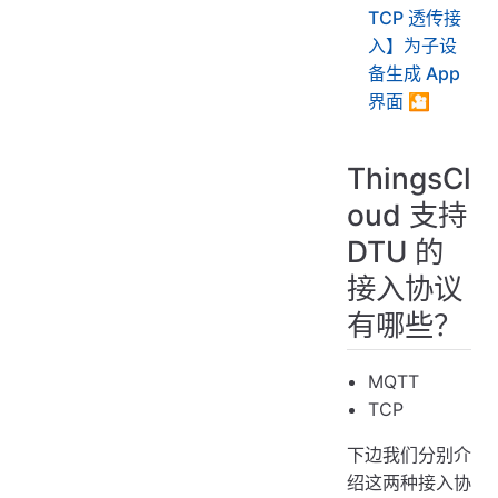
TCP 透传接
入】为子设
备生成 App
界面 🎦
ThingsCl
oud 支持
DTU 的
接入协议
有哪些？
MQTT
TCP
下边我们分别介
绍这两种接入协