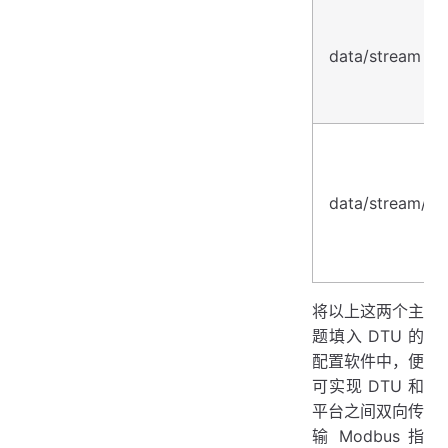
data/stream
data/stream/se
将以上这两个主
题填入 DTU 的
配置软件中，便
可实现 DTU 和
平台之间双向传
输 Modbus 指