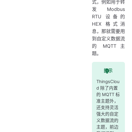
式，例如用于转
发 Modbus
RTU 设备的
HEX 格式消
息，那就需要用
到自定义数据流
的 MQTT 主
题。
提示
ThingsClou
d 除了内置
的 MQTT 标
准主题外，
还支持灵活
强大的自定
义数据流的
主题，前边