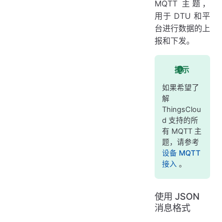
MQTT 主题，
用于 DTU 和平
台进行数据的上
报和下发。
提示
如果希望了
解
ThingsClou
d 支持的所
有 MQTT 主
题，请参考
设备 MQTT
接入
。
使用 JSON
消息格式