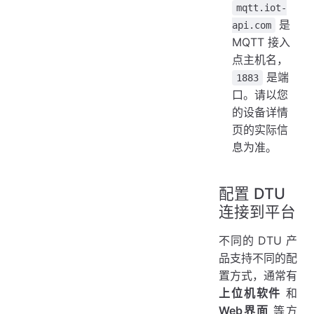
mqtt.iot-
是
api.com
MQTT 接入
点主机名，
是端
1883
口。请以您
的设备详情
页的实际信
息为准。
配置 DTU
连接到平台
不同的 DTU 产
品支持不同的配
置方式，通常有
上位机软件
和
Web界面
等方