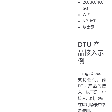
2G/3G/4G/
5G
WiFi
NB-IoT
以太网
DTU 产
品接入示
例
ThingsCloud
支持任何厂商
DTU 产品的接
入，以下是一些
接入示例，您可
在应用场景中参
考使用。