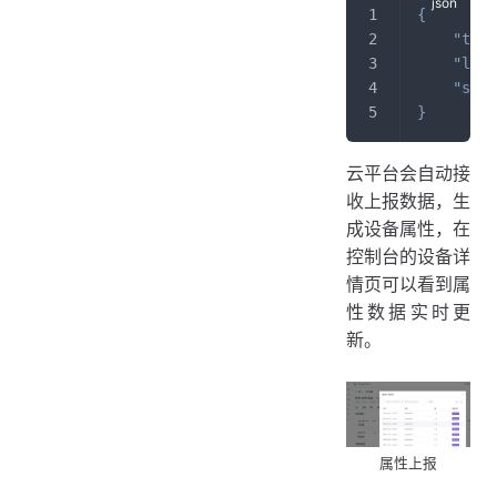
{
"temp
"ligh
"swit
}
云平台会自动接
收上报数据，生
成设备属性，在
控制台的设备详
情页可以看到属
性数据实时更
新。
属性上报