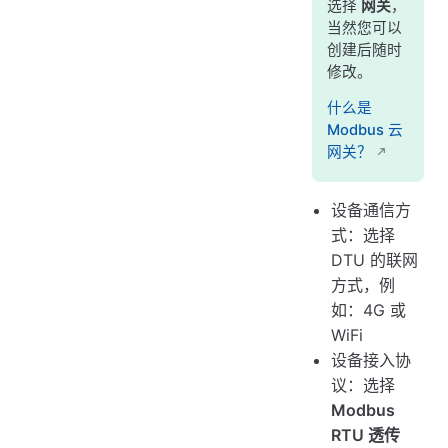
选择
网关
，
当然您可以
创建后随时
修改。
什么是
Modbus 云
网关？
设备通信方
式：选择
DTU 的联网
方式，例
如：4G 或
WiFi
设备接入协
议：选择
Modbus
RTU 透传