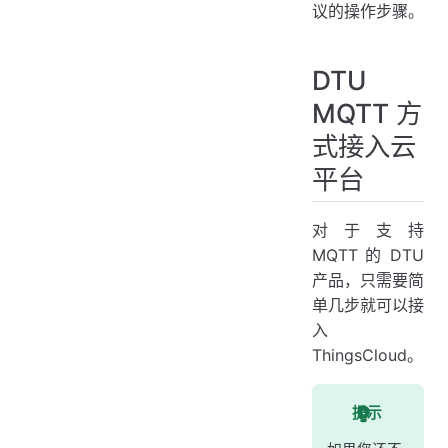
议的操作步骤。
DTU
MQTT 方
式接入云
平台
对于支持
MQTT 的 DTU
产品，只需要简
单几步就可以接
入
ThingsCloud。
提示