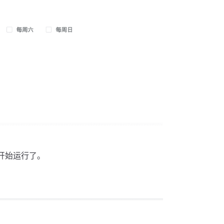
开始运行了。