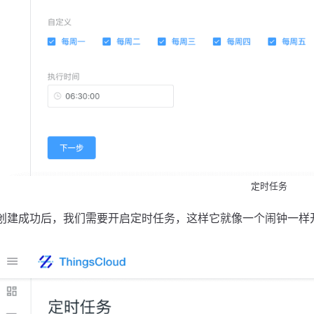
定时任务
创建成功后，我们需要开启定时任务，这样它就像一个闹钟一样