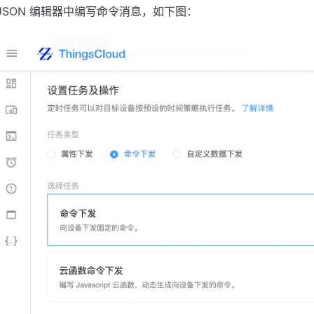
JSON 编辑器中编写命令消息，如下图：