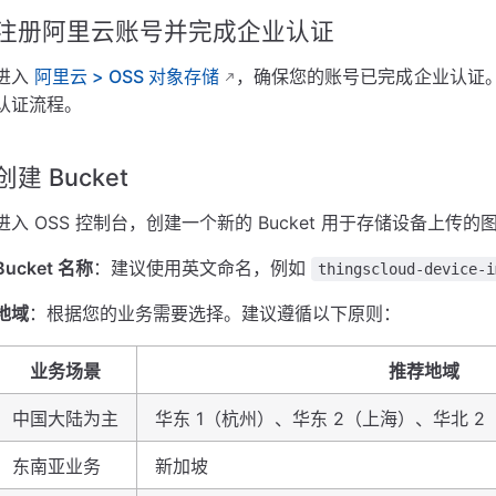
注册阿里云账号并完成企业认证
进入
阿里云 > OSS 对象存储
，确保您的账号已完成企业认证
认证流程。
创建 Bucket
进入 OSS 控制台，创建一个新的 Bucket 用于存储设备上传的
Bucket 名称
：建议使用英文命名，例如
thingscloud-device-i
地域
：根据您的业务需要选择。建议遵循以下原则：
业务场景
推荐地域
中国大陆为主
华东 1（杭州）、华东 2（上海）、华北 2
东南亚业务
新加坡