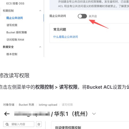
修改读写权限
点击左侧菜单中的
权限控制 > 读写权限
，将
Bucket ACL
设置为