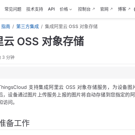
常见问题
技术支持
API
价格
控制台
官网
博客
指南
第三方集成
集成阿里云 OSS 对象存储
云 OSS 对象存储
 3 分钟
ThingsCloud 支持集成阿里云 OSS 对象存储服务，为
并完成企业认证
后，设备通过图片上传服务上报的图片将自动存储到您指定的阿里云 
和访问。
访问权限
准备工作
cessKey
oud 项目集成设置