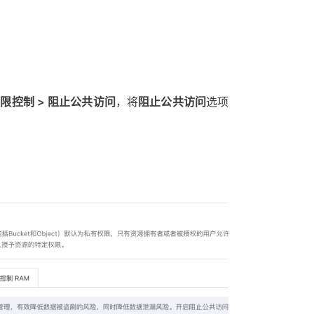
限控制 > 阻止公共访问
，将
阻止公共访问
选项