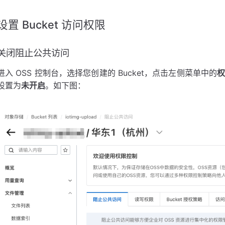
设置 Bucket 访问权限
关闭阻止公共访问
进入 OSS 控制台，选择您创建的 Bucket，点击左侧菜单中的
权
设置为
未开启
。如下图：