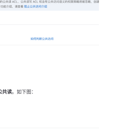
公共读
。如下图：