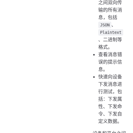
之间双向传
输的所有消
息，包括
、
JSON
Plaintext
、二进制等
格式。
查看消息错
误的提示信
息。
快速向设备
下发消息进
行测试，包
括：下发属
性、下发命
令、下发自
定义数据。