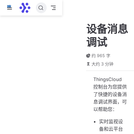
跳
至
主
设备消息
要
內
调试
容
约 965 字
大约 3 分钟
ThingsCloud
控制台为您提供
了快捷的设备消
息调试界面，可
以帮助您：
实时监视设
备和云平台