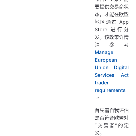
要提供交易商状
态，才能在欧盟
地区通过 App
Store 进行分
发。该政策详情
请参考
Manage
European
Union Digital
Services Act
trader
requirements
首先需自我评估
是否符合欧盟对
“交易者”的定
义。