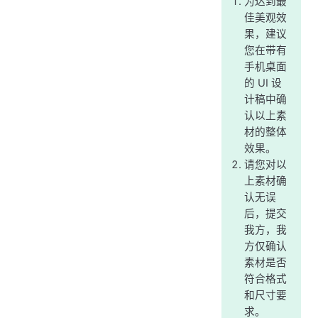
为达到最
佳美观效
果，建议
您在带有
手机桌面
的 UI 设
计稿中确
认以上素
材的整体
效果。
请您对以
上素材确
认无误
后，提交
我方，我
方仅确认
素材是否
符合格式
和尺寸要
求。