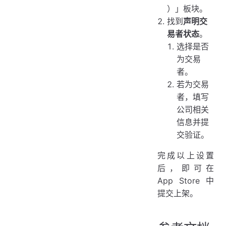
）」板块。
找到
声明交
易者状态
。
选择是否
为交易
者。
若为交易
者，填写
公司相关
信息并提
交验证。
完成以上设置
后，即可在
App Store 中
提交上架。