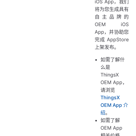
iOS App，我们
将为您生成具有
自主品牌的
OEM iOS
App，并协助您
完成 AppStore
上架发布。
如需了解什
么是
ThingsX
OEM App，
请浏览
ThingsX
OEM App 介
绍
。
如需了解
OEM App
相关价格，