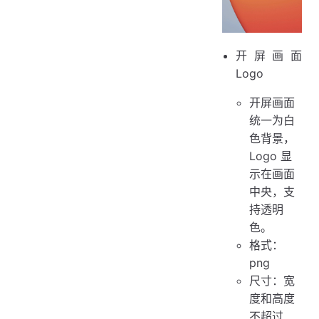
开屏画面
Logo
开屏画面
统一为白
色背景，
Logo 显
示在画面
中央，支
持透明
色。
格式：
png
尺寸：宽
度和高度
不超过