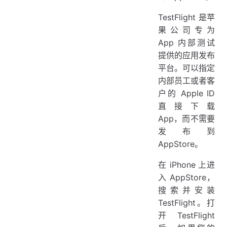
TestFlight 是苹
果公司专为
App 内部测试
提供的应用发布
平台。可以指定
内部员工或者客
户的 Apple ID
直接下载
App，而不需要
发布到
AppStore。
在 iPhone 上进
入 AppStore，
搜索并安装
TestFlight。打
开 TestFlight