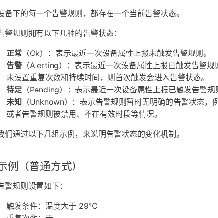
设备下的每一个告警规则，都存在一个当前告警状态。
告警规则拥有以下几种的告警状态：
正常
（Ok）：表示最近一次设备属性上报未触发告警规则。
告警
（Alerting）：表示最近一次设备属性上报已触发告
未设置重复次数和持续时间，则首次触发会进入告警状态。
待定
（Pending）：表示最近一次设备属性上报已触发告警
未知
（Unknown）：表示告警规则暂时无明确的告警状态
或者告警规则被禁用、不在有效时段等情况。
我们通过以下几组示例，来说明告警状态的变化机制。
示例（普通方式）
告警规则设置如下：
触发条件：温度大于 29℃
重复次数：无