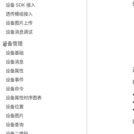
设备 SDK 接入
透传模组接入
设备图片上传
设备消息调试
设备管理
设备基础
设备消息
设备属性
设备事件
设备命令
设备属性时序图表
设备位置
设备图片
设备查询
设备二维码