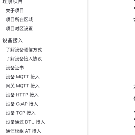
理解项目
关于项目
项目所在区域
项目时区设置
设备接入
了解设备通信方式
了解设备接入协议
设备证书
设备 MQTT 接入
网关 MQTT 接入
设备 HTTP 接入
设备 CoAP 接入
设备 TCP 接入
设备通过 DTU 接入
通信模组 AT 接入