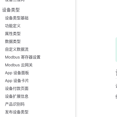
设备类型
设备类型基础
功能定义
属性类型
数据类型
自定义数据流
Modbus 寄存器设置
Modbus 云网关
App 设备面板
App 设备卡片
设备付款页面
设备扩展信息
产品识别码
发布设备类型