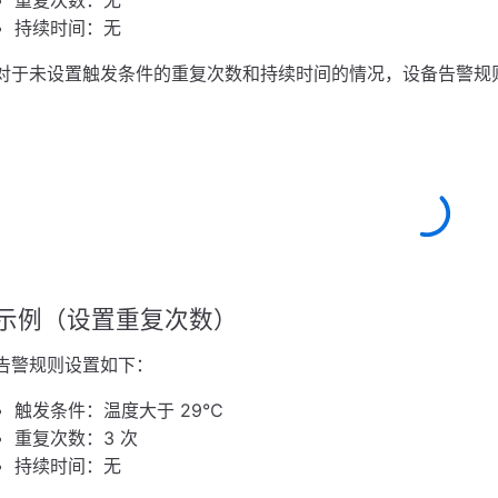
持续时间：无
对于未设置触发条件的重复次数和持续时间的情况，设备告警规
示例（设置重复次数）
告警规则设置如下：
触发条件：温度大于 29℃
重复次数：3 次
持续时间：无