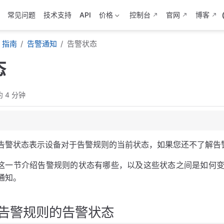
常见问题
技术支持
API
价格
控制台
官网
博客
指南
告警通知
告警状态
态
 4 分钟
态
告警状态表示设备对于告警规则的当前状态，如果您还不了解告
）
这一节介绍告警规则的状态有哪些，以及这些状态之间是如何
次数）
通知。
时间）
告警规则的告警状态