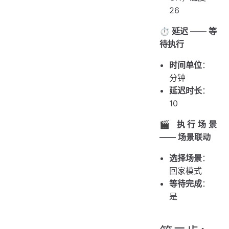
26
⏱️ 延迟 —— 等
待执行
时间单位
：
分钟
延迟时长
：
10
🎬 执行场景
—— 场景联动
选择场景
：
回家模式
等待完成
：
是