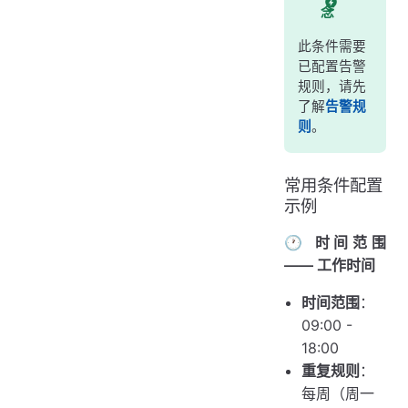
念
此条件需要
已配置告警
规则，请先
了解
告警规
则
。
常用条件配置
示例
🕐 时间范围
—— 工作时间
时间范围
：
09:00 -
18:00
重复规则
：
每周（周一