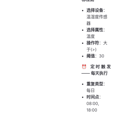
选择设备
：
温湿度传感
器
选择属性
：
温度
操作符
：大
于(>)
阈值
：30
⏰ 定时触发
—— 每天执行
重复类型
：
每日
时间点
：
08:00,
18:00