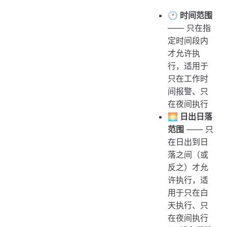
🕐 时间范围
—— 只在指
定时间段内
才允许执
行，适用于
只在工作时
间报警、只
在夜间执行
🌅 日出日落
范围
—— 只
在日出到日
落之间（或
反之）才允
许执行，适
用于只在白
天执行、只
在夜间执行