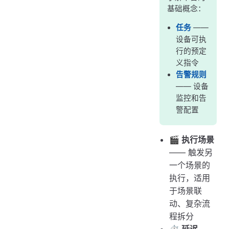
基础概念：
任务
——
设备可执
行的预定
义指令
告警规则
—— 设备
监控和告
警配置
🎬 执行场景
—— 触发另
一个场景的
执行，适用
于场景联
动、复杂流
程拆分