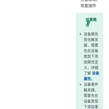
恢复操作
前置概
念
设备属性
变化触发
器，需要
先在设备
类型下添
加属性定
义，详细
了解
设备
属性
。
设备事件
触发器，
需要先在
设备类型
下添加事