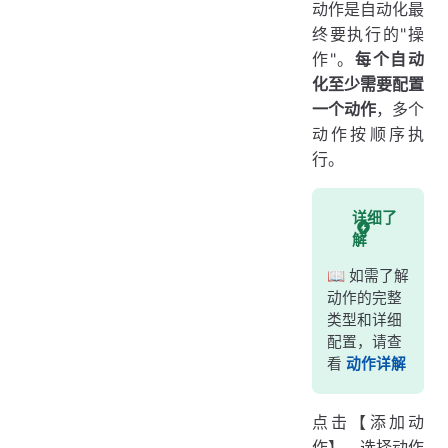
动作是自动化最
终要执行的"操
作"。
每个自动
化至少需要配置
一个动作
，多个
动作按顺序执
行。
详细了
解
📖 如需了解
动作的完整
类型和详细
配置，请查
看
动作详解
点击【添加动
作】，选择动作