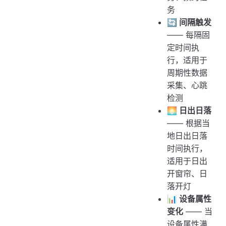
务
🔄 间隔触发
—— 每隔固
定时间执
行，适用于
周期性数据
采集、心跳
检测
🌅 日出日落
—— 根据当
地日出日落
时间执行，
适用于日出
开窗帘、日
落开灯
📊 设备属性
变化
—— 当
设备属性满