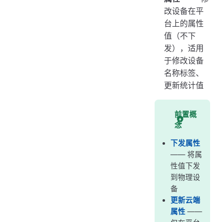
改设备在平
台上的属性
值（不下
发），适用
于修改设备
名称标签、
更新统计值
前置概
念
下发属性
—— 将属
性值下发
到物理设
备
更新云端
属性
——