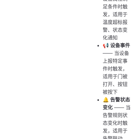
足条件时触
发，适用于
温度超标报
警、状态变
化通知
📢 设备事件
—— 当设备
上报特定事
件时触发，
适用于门被
打开、按钮
被按下
🔔 告警状态
变化
—— 当
告警规则状
态变化时触
发，适用于
告警联动、