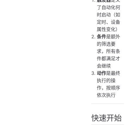
了自动化何
时启动（如
定时、设备
属性变化）
条件
是额外
的筛选要
求，所有条
件都满足才
会继续
动作
是最终
执行的操
作，按顺序
依次执行
快速开始