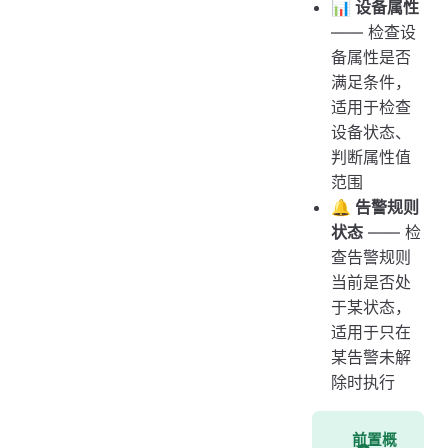
📊 设备属性
—— 检查设
备属性是否
满足条件，
适用于检查
设备状态、
判断属性值
范围
🔔 告警规则
状态
—— 检
查告警规则
当前是否处
于某状态，
适用于只在
某告警未解
除时执行
前置概