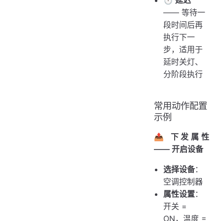
⏱️ 延迟
—— 等待一
段时间后再
执行下一
步，适用于
延时关灯、
分阶段执行
常用动作配置
示例
📤 下发属性
—— 开启设备
选择设备
：
空调控制器
属性设置
：
开关 =
ON，温度 =