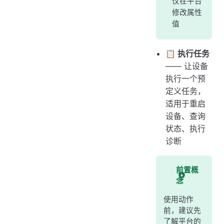
仅在平台
修改属性
值
📋 执行任务
—— 让设备
执行一个预
定义任务，
适用于重启
设备、查询
状态、执行
诊断
前置概
念
使用动作
前，建议先
了解平台的