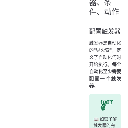
器、条
件、动作
配置触发器
触发器是自动化
的"导火索"，定
义了自动化何时
开始执行。
每个
自动化至少需要
配置一个触发
器
。
详细了
解
📖 如需了解
触发器的完