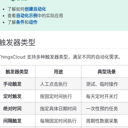
了解如何
创建自动化
查看
自动化示例
中的实际应用
了解
条件
和
动作
触发器类型
ThingsCloud 支持多种触发器类型，满足不同的自动化需求。
触发器类型
用途
典型场景
手动触发
人工点击执行
测试、临时操作
定时触发
按固定时间执行
每天定时开关灯
绝对时间
指定具体日期时间
一次性预约任务
间隔触发
每隔固定时间执行
周期性数据采集