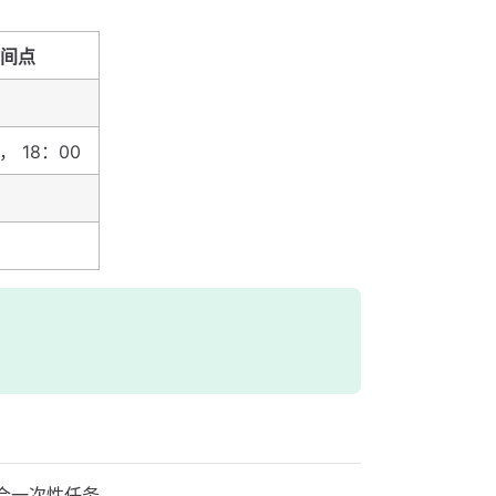
间点
， 18：00
合一次性任务。