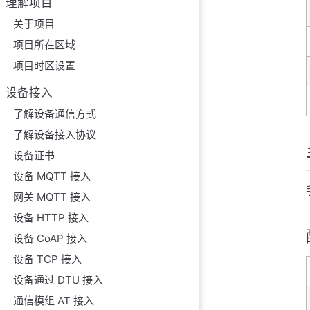
理解项目
设备属性变化
关于项目
配置说明
项目所在区域
操作符说明
项目时区设置
高级配置
设备接入
配置示例
了解设备通信方式
设备事件
了解设备接入协议
配置说明
设备证书
什么是设备事件
设备 MQTT 接入
配置示例
网关 MQTT 接入
告警状态变化
设备 HTTP 接入
配置说明
设备 CoAP 接入
状态变化类型
设备 TCP 接入
设备通过 DTU 接入
配置示例
通信模组 AT 接入
与"告警规则状态