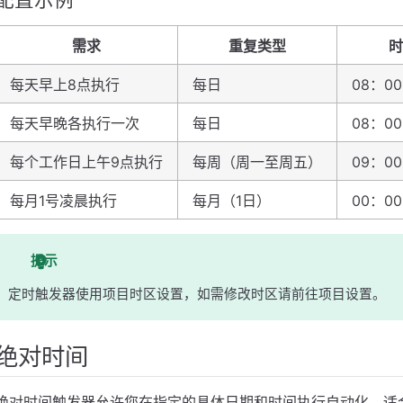
需求
重复类型
时
每天早上8点执行
每日
08：00
每天早晚各执行一次
每日
08：00
每个工作日上午9点执行
每周（周一至周五）
09：00
每月1号凌晨执行
每月（1日）
00：00
提示
定时触发器使用项目时区设置，如需修改时区请前往项目设置。
绝对时间
绝对时间触发器允许您在指定的具体日期和时间执行自动化，适