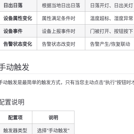
日出日落
根据当地日出日落
日落开灯、日出关灯
设备属性变化
属性满足条件时
温度超标、湿度异常
设备事件
设备上报事件时
门被打开、按钮按下
告警状态变化
告警状态改变时
告警产生/恢复联动
手动触发
？
手动触发是最简单的触发方式，只有当您主动点击"执行"按钮时
配置说明
配置项
说明
触发器类型
选择"手动触发"
"条件的区别