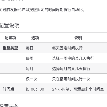
定时触发器允许您按照固定的时间周期执行自动化。
配置说明
配置项
选项
说明
重复类型
每日
每天固定时间执行
每周
选择一周中的某几天执行
每月
选择每月的某几天执行
仅一次
只在指定时间执行一次
时间点
如 08：00
24 小时制，可添加多个时间点
配置示例