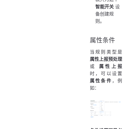
智能开关
设
备创建规
则。
属性条件
当规则类型是
属性上报预处理
或
属性上报
时，可以设置
属性条件
，例
如：