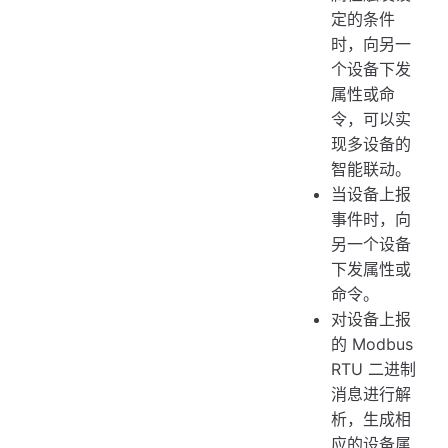
定的条件
时，向另一
个设备下发
属性或命
令，可以实
现多设备的
智能联动。
当设备上报
事件时，向
另一个设备
下发属性或
命令。
对设备上报
的 Modbus
RTU 二进制
消息进行解
析，生成相
应的设备属