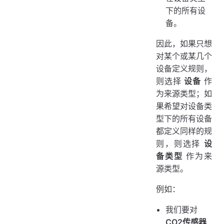
下的所有设
备。
因此，如果只想
对某个或某几个
设备定义规则，
则选择
设备
作
为来源类型；如
果希望对设备类
型下的所有设备
都定义同样的规
则，则选择
设
备类型
作为来
源类型。
例如：
我们要对
CO2传感器