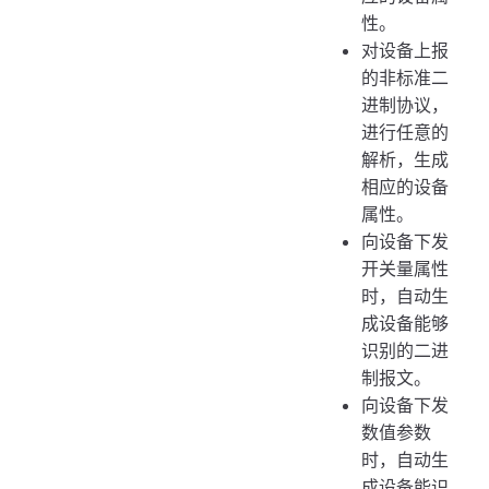
性。
对设备上报
的非标准二
进制协议，
进行任意的
解析，生成
相应的设备
属性。
向设备下发
开关量属性
时，自动生
成设备能够
识别的二进
制报文。
向设备下发
数值参数
时，自动生
成设备能识