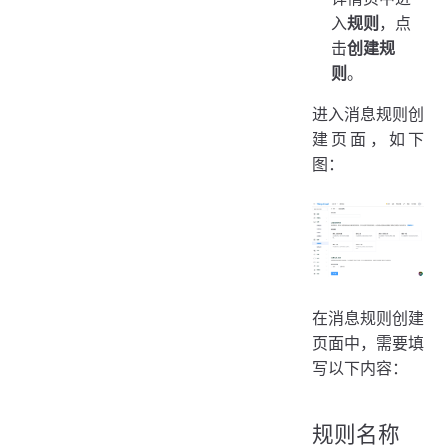
入
规则
，点
击
创建规
则
。
进入消息规则创
建页面，如下
图：
在消息规则创建
页面中，需要填
写以下内容：
规则名称