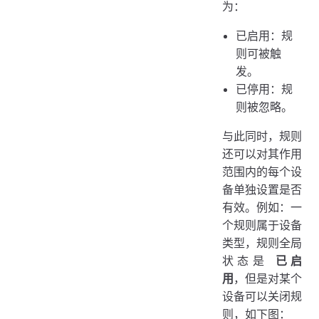
为：
已启用：规
则可被触
发。
已停用：规
则被忽略。
与此同时，规则
还可以对其作用
范围内的每个设
备单独设置是否
有效。例如：一
个规则属于设备
类型，规则全局
状态是
已启
用
，但是对某个
设备可以关闭规
则，如下图：