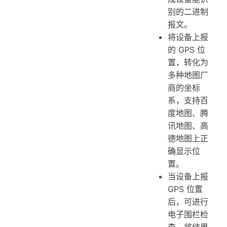
别的二进制
报文。
将设备上报
的 GPS 位
置，转化为
多种地图厂
商的坐标
系，支持百
度地图、腾
讯地图、高
德地图上正
确显示位
置。
当设备上报
GPS 位置
后，可进行
电子围栏检