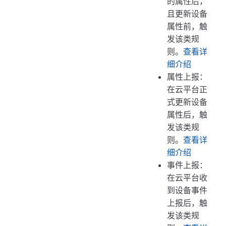
的属性后，
且更新设备
属性前，触
发该类规
则。
查看详
细介绍
属性上报：
在云平台正
式更新设备
属性后，触
发该类规
则。
查看详
细介绍
事件上报：
在云平台收
到设备事件
上报后，触
发该类规