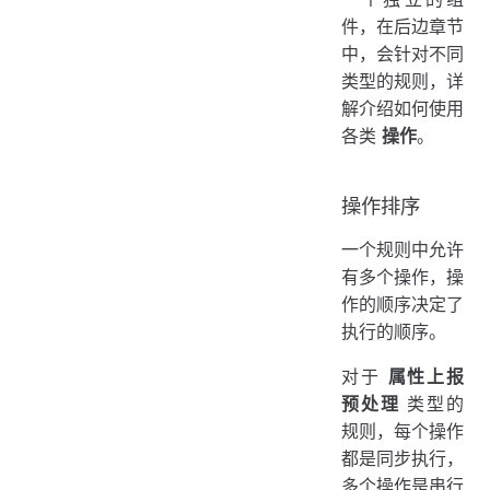
件，在后边章节
中，会针对不同
类型的规则，详
解介绍如何使用
各类
操作
。
操作排序
一个规则中允许
有多个操作，操
作的顺序决定了
执行的顺序。
对于
属性上报
预处理
类型的
规则，每个操作
都是同步执行，
多个操作是串行