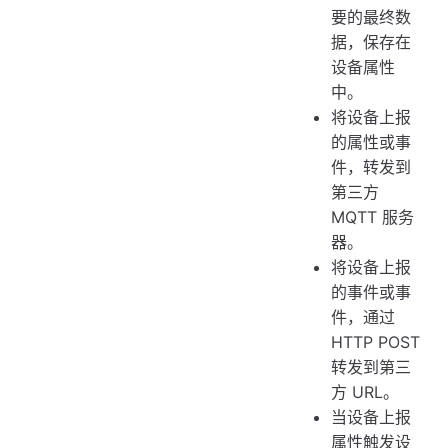
要的最终数
据，保存在
设备属性
中。
将设备上报
的属性或事
件，转发到
第三方
MQTT 服务
器。
将设备上报
的事件或事
件，通过
HTTP POST
转发到第三
方 URL。
当设备上报
属性触发设