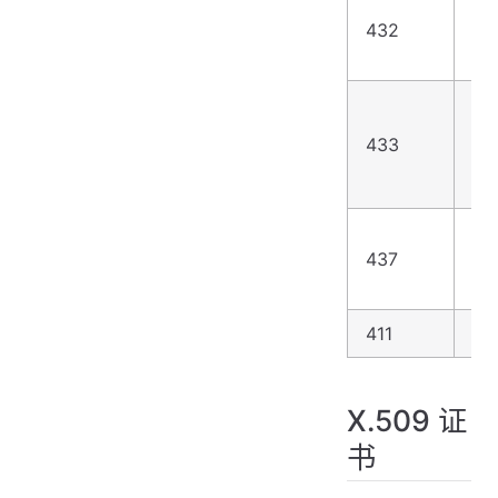
设
432
许
备
设
直
433
关
设
设
437
到
创
411
创
X.509 证
书