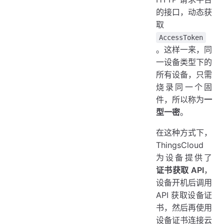
的接口，动态获
取
AccessToken
。这样一来，同
一设备类型下的
所有设备，只需
烧录同一个固
件，所以称为
一
型一密
。
在这种方式下，
ThingsCloud
为设备提供了
证书获取 API
，
设备开机后调用
API 获取设备证
书，然后再使用
设备证书连接云