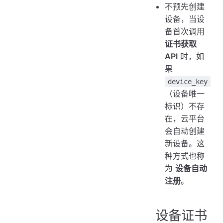
不预先创建
设备，当设
备首次调用
证书获取
API
时，如
果
device_key
（设备唯一
标识）不存
在，云平台
会自动创建
新设备。这
种方式也称
为
设备自动
注册
。
设备证书