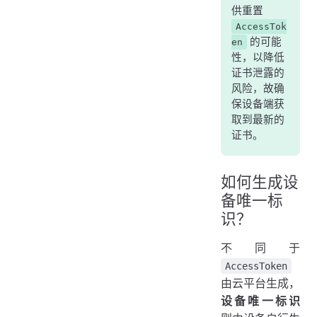
供重置
AccessTok
的可能
en
性，以降低
证书泄露的
风险，故确
保设备端获
取到最新的
证书。
如何生成设
备唯一标
识？
不同于
AccessToken
由云平台生成，
设备唯一标识