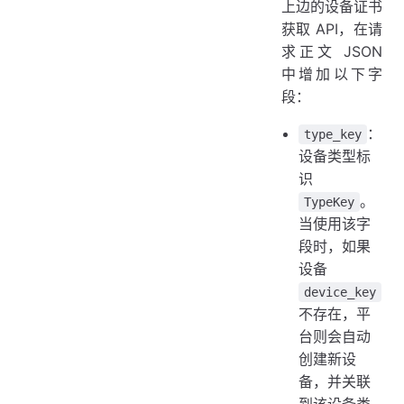
上边的设备证书
获取 API，在请
求正文 JSON
中增加以下字
段：
：
type_key
设备类型标
识
。
TypeKey
当使用该字
段时，如果
设备
device_key
不存在，平
台则会自动
创建新设
备，并关联
到该设备类