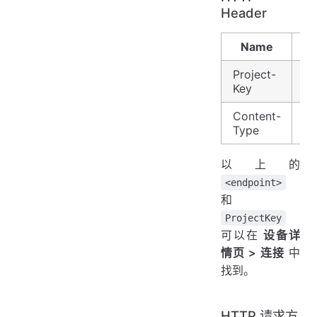
Header
Name
Project-
P
Key
Content-
ap
Type
以上的
<endpoint>
和
ProjectKey
可以在
设备详
情页 > 连接
中
找到。
HTTP 请求方