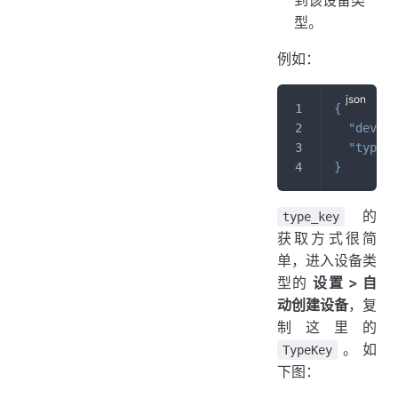
型。
例如：
{
"device
"type_k
}
的
type_key
获取方式很简
单，进入设备类
型的
设置 > 自
动创建设备
，复
制这里的
。如
TypeKey
下图：