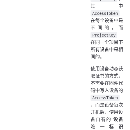
其中
AccessToken
在每个设备中是
不同的，而
ProjectKey
在同一个项目下
所有设备中是相
同的。
使用设备动态获
取证书的方式，
不需要在固件代
码中写入设备的
AccessToken
，而是设备每次
开机后，使用设
备自有的
设备
唯一标识