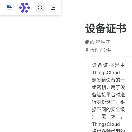
跳
至
主
设备证书
要
內
容
约 2214 字
大约 7 分钟
设备证书是由
ThingsCloud
颁发给设备的一
组密钥，用于设
备连接平台时进
行身份验证。根
据不同的安全级
别需求，
ThingsCloud
提供多种类型的