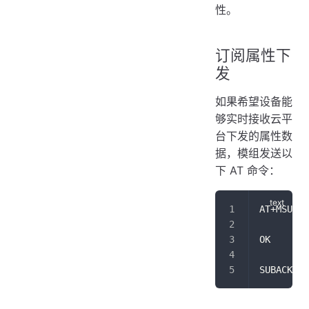
性。
订阅属性下
发
如果希望设备能
够实时接收云平
台下发的属性数
据，模组发送以
下 AT 命令：
AT+MSUB=a
OK
SUBACK