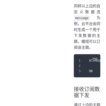
同样以上边的自
定义数据流
为
message
例，云平台会同
时生成一个用于
下发数据的主
题，模组可以订
阅该主题。
AT+MSUB=d
OK
接收订阅数
据下发
通过上边的主题