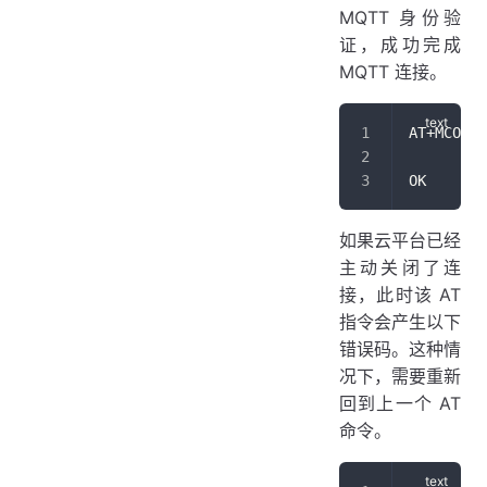
MQTT 身份验
证，成功完成
MQTT 连接。
AT+MCONNE
OK
如果云平台已经
主动关闭了连
接，此时该 AT
指令会产生以下
错误码。这种情
况下，需要重新
回到上一个 AT
命令。