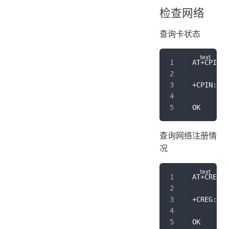
检查网络
查询卡状态
AT+CPIN?
+CPIN: RE
OK
查询网络注册情
况
AT+CREG?
+CREG: 0,
OK