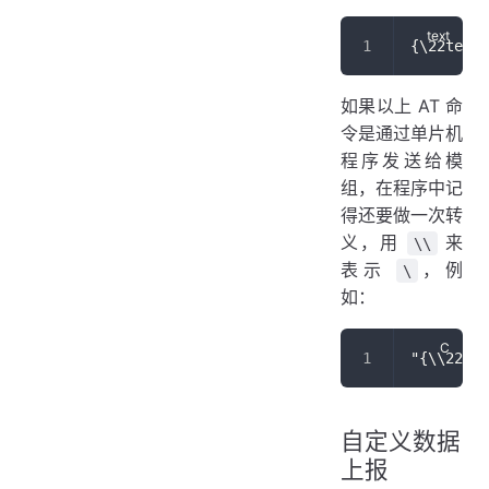
{\22tempe
如果以上 AT 命
令是通过单片机
程序发送给模
组，在程序中记
得还要做一次转
义，用
来
\\
表示
，例
\
如：
"{\\22tem
自定义数据
上报