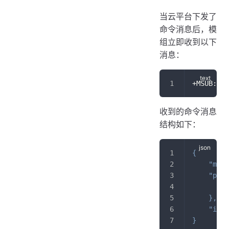
当云平台下发了
命令消息后，模
组立即收到以下
消息：
+MSUB: "c
收到的命令消息
结构如下：
{
"meth
"para
"
}
,
"id"
:
}