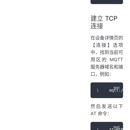
建立 TCP
连接
在设备详情页的
【连接】选项
中，找到当前可
用区的 MQTT
服务器域名和端
口，例如：
mqtt://<d
然后发送以下
AT 命令：
AT+MIPSTA