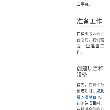
云平台。
准备工作
在模组接入云平
台之前，我们需
要一些准备工
作。
创建项目和
设备
首先，在云平台
创建项目，
点此
进入控制台
。
在创建项目时，
选择适合您的公