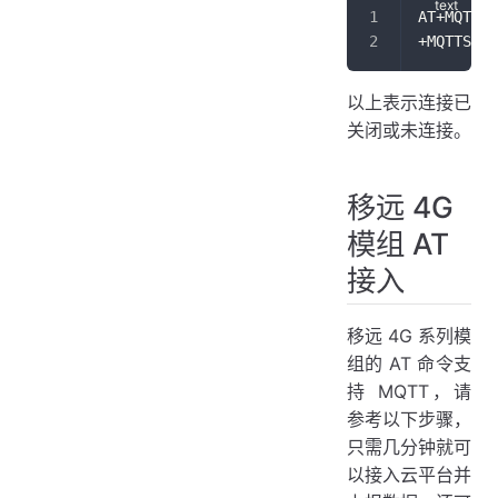
AT+MQTTST
+MQTTSTAT
以上表示连接已
关闭或未连接。
移远 4G
模组 AT
接入
移远 4G 系列模
组的 AT 命令支
持 MQTT，请
参考以下步骤，
只需几分钟就可
以接入云平台并