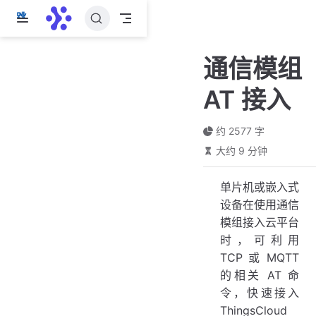
跳
至
主
通信模组
要
內
AT 接入
容
约 2577 字
大约 9 分钟
单片机或嵌入式
设备在使用通信
模组接入云平台
时，可利用
TCP 或 MQTT
的相关 AT 命
令，快速接入
ThingsCloud