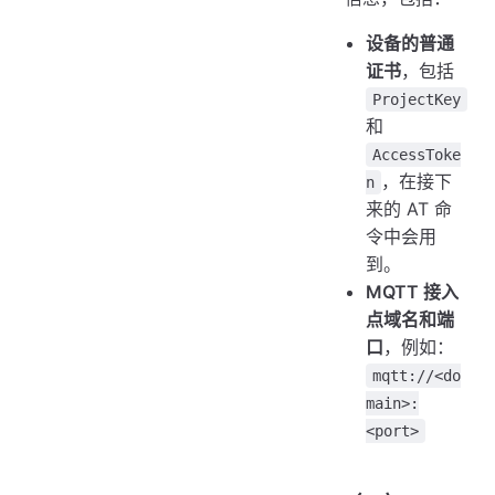
设备的普通
证书
，包括
ProjectKey
和
AccessToke
，在接下
n
来的 AT 命
令中会用
到。
MQTT 接入
点域名和端
口
，例如：
mqtt://<do
main>:
<port>