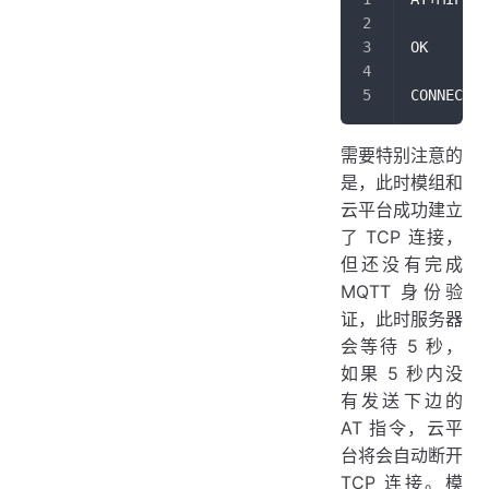
OK
CONNECT O
需要特别注意的
是，此时模组和
云平台成功建立
了 TCP 连接，
但还没有完成
MQTT 身份验
证，此时服务器
会等待 5 秒，
如果 5 秒内没
有发送下边的
AT 指令，云平
台将会自动断开
TCP 连接。模