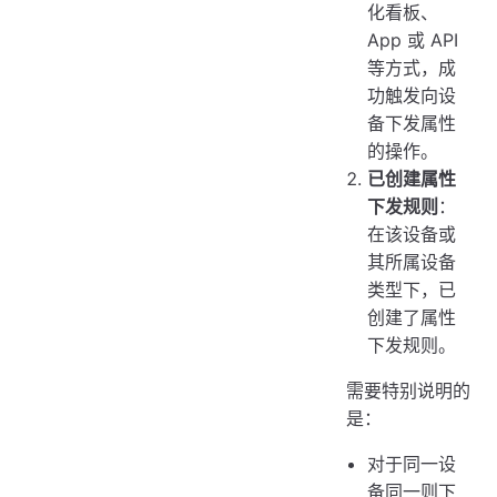
化看板、
App 或 API
等方式，成
功触发向设
备下发属性
的操作。
已创建属性
下发规则
：
在该设备或
其所属设备
类型下，已
创建了属性
下发规则。
需要特别说明的
是：
对于同一设
备同一则下