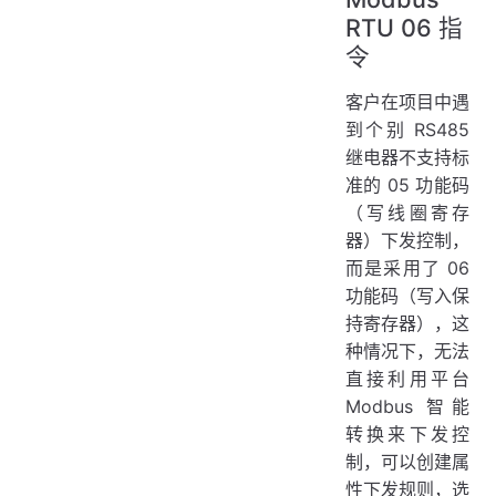
RTU 06 指
令
客户在项目中遇
到个别 RS485
继电器不支持标
准的 05 功能码
（写线圈寄存
器）下发控制，
而是采用了 06
功能码（写入保
持寄存器），这
种情况下，无法
直接利用平台
Modbus 智能
转换来下发控
制，可以创建属
性下发规则，选