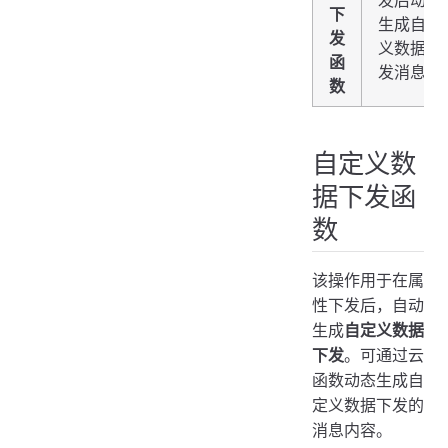
发后动态
下
生成自定
发
义数据下
函
发消息。
数
自定义数
据下发函
数
该操作用于在属
性下发后，自动
生成
自定义数据
下发
。可通过云
函数动态生成自
定义数据下发的
消息内容。