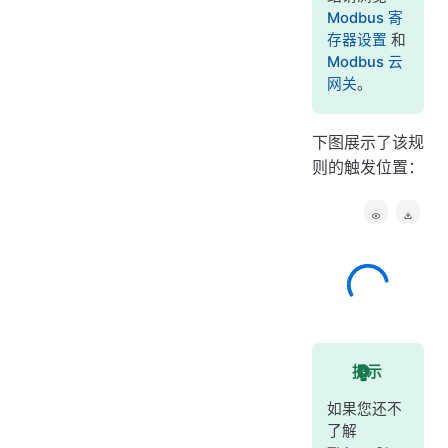
Modbus 寄
存器设置
和
Modbus 云
网关
。
下图展示了该规
则的触发位置：
提示
如果您还不
了解