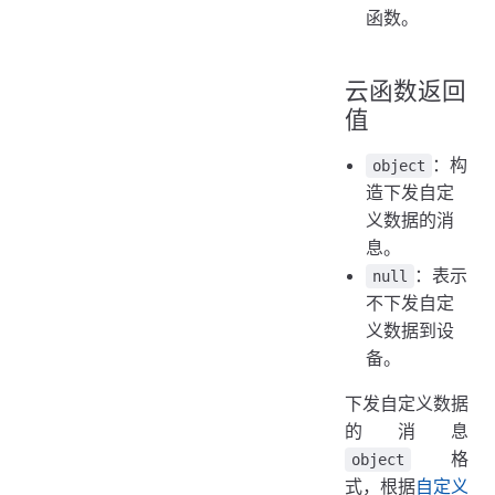
函数。
云函数返回
值
：构
object
造下发自定
义数据的消
息。
：表示
null
不下发自定
义数据到设
备。
下发自定义数据
的消息
格
object
式，根据
自定义