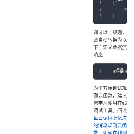
{
"rela
}
通过以上规则，
会自动转换为以
下自定义数据流
消息：
010600010
为了方便调试规
则云函数，建议
您学习使用在线
调试工具。阅读
每日调用上亿次
的消息规则云函
数，如何在线测