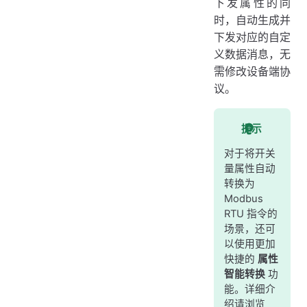
下发属性的同
时，自动生成并
下发对应的自定
义数据消息，无
需修改设备端协
议。
提示
对于将开关
量属性自动
转换为
Modbus
RTU 指令的
场景，还可
以使用更加
快捷的
属性
智能转换
功
能。详细介
绍请浏览