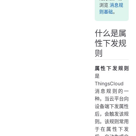
浏览
消息规
则基础
。
什么是属
性下发规
则
属性下发规则
是
ThingsCloud
消息规则的一
种。当云平台向
设备端下发属性
后，会触发该规
则。该规则常用
于在属性下发