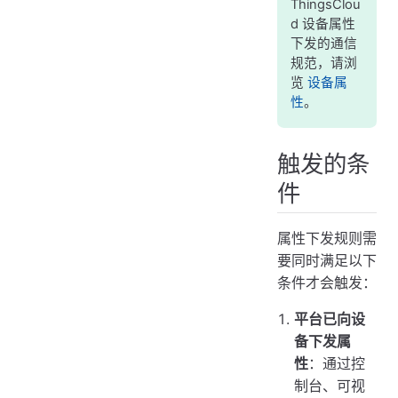
ThingsClou
d 设备属性
下发的通信
规范，请浏
览
设备属
性
。
触发的条
件
属性下发规则需
要同时满足以下
条件才会触发：
平台已向设
备下发属
性
：通过控
制台、可视