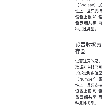
（Boolean）属
性上，且只支持
设备上报
和
设
备云端共享
两
种属性类型。
设置数据寄
存器
需要注意的是，
数据寄存器只可
以绑定到数值型
（Number）属
性上，且只支持
设备上报
和
设
备云端共享
两
种属性类型。