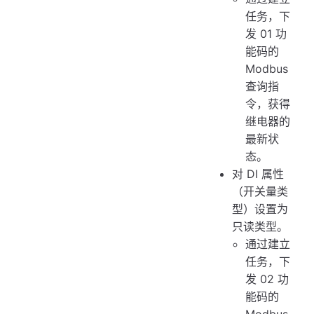
任务，下
发 01 功
能码的
Modbus
查询指
令，获得
继电器的
最新状
态。
对 DI 属性
（开关量类
型）设置为
只读类型。
通过建立
任务，下
发 02 功
能码的
Modbus