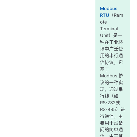
Modbus
RTU
（Rem
ote
Terminal
Unit）是一
种在工业环
境中广泛使
用的串行通
信协议。它
基于
Modbus 协
议的一种实
现，通过串
行线（如
RS-232或
RS-485）进
行通信，主
要用于设备
间的简单通
信。由于其