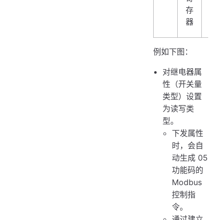
存
器
例如下图：
对继电器属
性（开关量
类型）设置
为读写类
型。
下发属性
时，会自
动生成 05
功能码的
Modbus
控制指
令。
通过建立