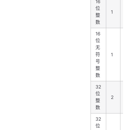
16
位
1
2
整
数
16
位
无
符
1
2
号
整
数
32
位
2
4
整
数
32
位