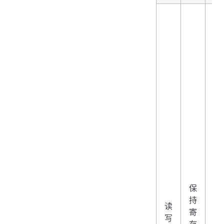
保
持
读
03
寄
写
存