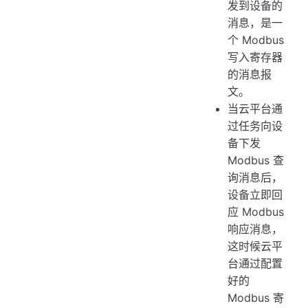
发到设备的
消息，是一
个 Modbus
写入寄存器
的消息报
文。
当云平台通
过任务向设
备下发
Modbus 查
询消息后，
设备立即回
应 Modbus
响应消息，
这时候云平
台通过配置
好的
Modbus 寄