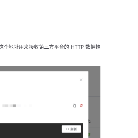
这个地址用来接收第三方平台的 HTTP 数据推