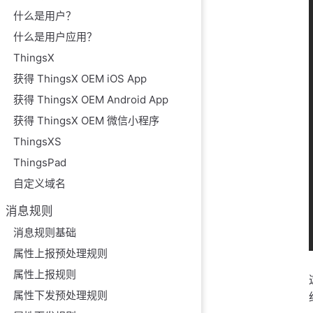
什么是用户？
什么是用户应用？
ThingsX
获得 ThingsX OEM iOS App
获得 ThingsX OEM Android App
获得 ThingsX OEM 微信小程序
ThingsXS
ThingsPad
自定义域名
消息规则
消息规则基础
属性上报预处理规则
属性上报规则
属性下发预处理规则