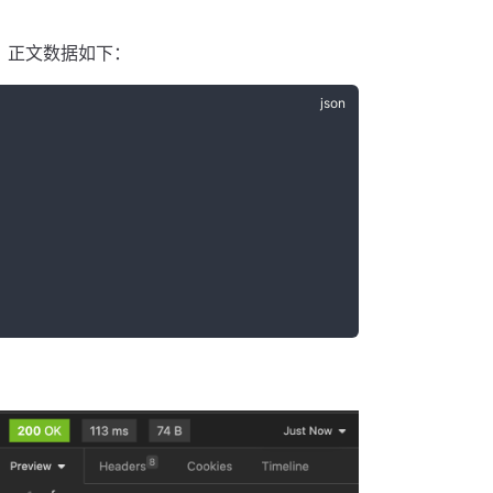
求，正文数据如下：