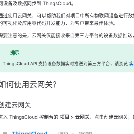
网设备及数据同步到 ThingsCloud。
对接 ThingsCloud
通过使用云网关，可以帮助我们对项目中所有物联网设备进行数据汇总和
 ThingsCloud
的可视化及应用零代码开发能力，为客户带来最佳体验。
需要注意的是，云网关仅能接收来自第三方平台的设备数据推送
提示
ThingsCloud API 支持设备数据实时推送到第三方平台，请浏览
实
如何使用云网关？
创建云网关
进入 ThingsCloud 控制台的
项目 > 云网关
，点击创建云网关，