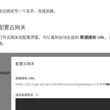
给云网关写一个名字，完成创建。
配置云网关
打开云网关的配置界面，可以看到自动生成的
数据接收 URL
，
送。