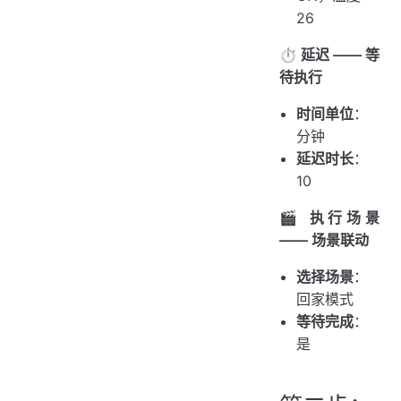
26
⏱️ 延迟 —— 等
待执行
时间单位
：
分钟
延迟时长
：
10
🎬 执行场景
—— 场景联动
选择场景
：
回家模式
等待完成
：
是