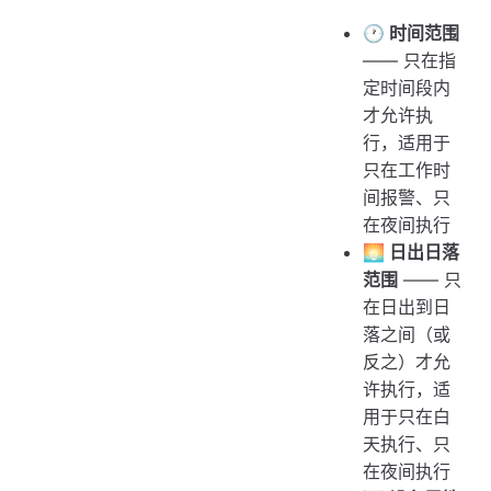
🕐 时间范围
—— 只在指
定时间段内
才允许执
行，适用于
只在工作时
间报警、只
在夜间执行
🌅 日出日落
范围
—— 只
在日出到日
落之间（或
反之）才允
许执行，适
用于只在白
天执行、只
在夜间执行