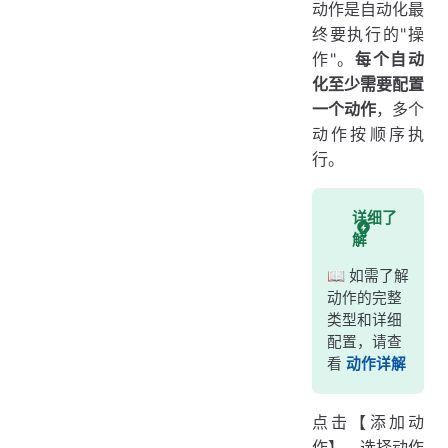
动作是自动化最
终要执行的"操
作"。
每个自动
化至少需要配置
一个动作
，多个
动作按顺序执
行。
详细了
解
📖 如需了解
动作的完整
类型和详细
配置，请查
看
动作详解
点击【添加动
作】，选择动作