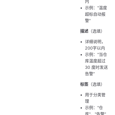
内
示例："温度
超标自动报
警"
描述
（选填）
详细说明，
200字以内
示例："当仓
库温度超过
30 度时发送
告警"
标签
（选填）
用于分类管
理
示例："仓
库"、"告警"