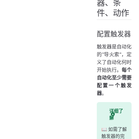
器、条
件、动作
配置触发器
触发器是自动化
的"导火索"，定
义了自动化何时
开始执行。
每个
自动化至少需要
配置一个触发
器
。
详细了
解
📖 如需了解
触发器的完