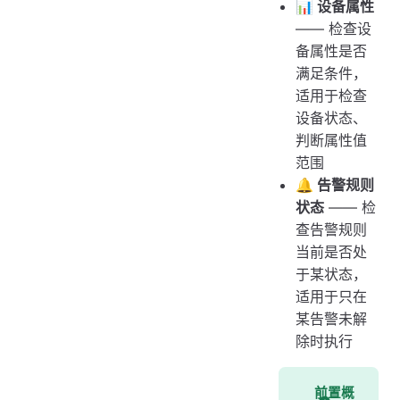
📊 设备属性
—— 检查设
备属性是否
满足条件，
适用于检查
设备状态、
判断属性值
范围
🔔 告警规则
状态
—— 检
查告警规则
当前是否处
于某状态，
适用于只在
某告警未解
除时执行
前置概