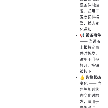
足条件时触
发，适用于
温度超标报
警、状态变
化通知
📢 设备事件
—— 当设备
上报特定事
件时触发，
适用于门被
打开、按钮
被按下
🔔 告警状态
变化
—— 当
告警规则状
态变化时触
发，适用于
告警联动、