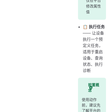
仅在平台
修改属性
值
📋 执行任务
—— 让设备
执行一个预
定义任务，
适用于重启
设备、查询
状态、执行
诊断
前置概
念
使用动作
前，建议先
了解平台的