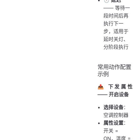
⏱️ 延迟
—— 等待一
段时间后再
执行下一
步，适用于
延时关灯、
分阶段执行
常用动作配置
示例
📤 下发属性
—— 开启设备
选择设备
：
空调控制器
属性设置
：
开关 =
ON，温度 =