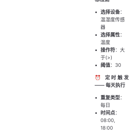
选择设备
：
温湿度传感
器
选择属性
：
温度
操作符
：大
于(>)
阈值
：30
⏰ 定时触发
—— 每天执行
重复类型
：
每日
时间点
：
08:00,
18:00