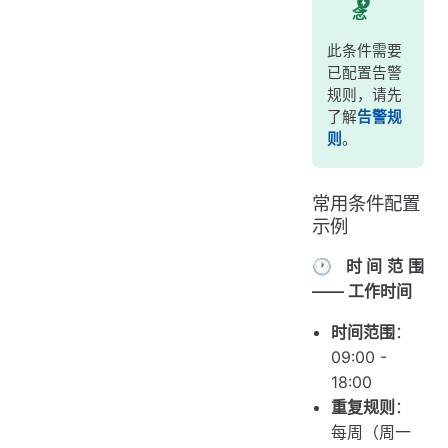
念
此条件需要
已配置告警
规则，请先
了解
告警规
则
。
常用条件配置
示例
🕐 时间范围
—— 工作时间
时间范围
：
09:00 -
18:00
重复规则
：
每周（周一