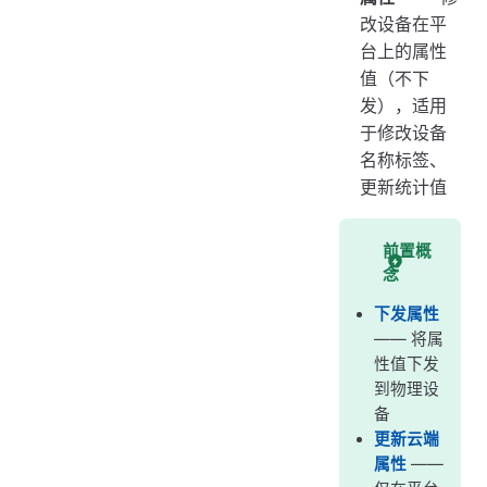
改设备在平
台上的属性
值（不下
发），适用
于修改设备
名称标签、
更新统计值
前置概
念
下发属性
—— 将属
性值下发
到物理设
备
更新云端
属性
——