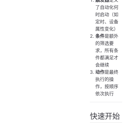
了自动化何
时启动（如
定时、设备
属性变化）
条件
是额外
的筛选要
求，所有条
件都满足才
会继续
动作
是最终
执行的操
作，按顺序
依次执行
快速开始