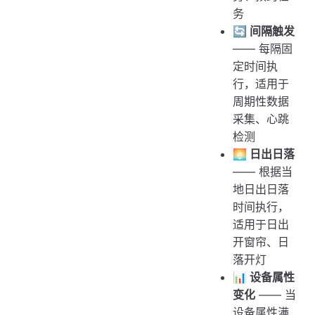
务
🔄 间隔触发
—— 每隔固
定时间执
行，适用于
周期性数据
采集、心跳
检测
🌅 日出日落
—— 根据当
地日出日落
时间执行，
适用于日出
开窗帘、日
落开灯
📊 设备属性
变化
—— 当
设备属性满