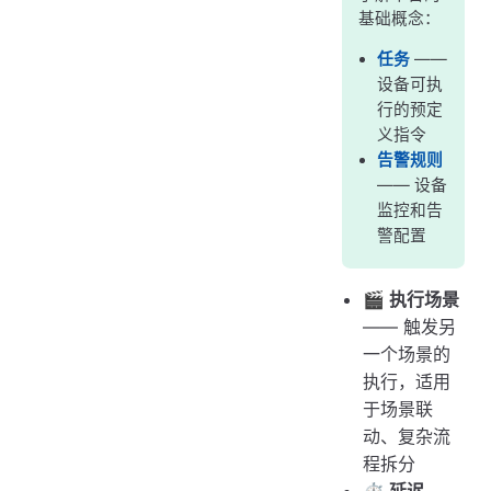
基础概念：
任务
——
设备可执
行的预定
义指令
告警规则
—— 设备
监控和告
警配置
🎬 执行场景
—— 触发另
一个场景的
执行，适用
于场景联
动、复杂流
程拆分