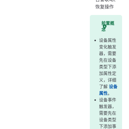
恢复操作
前置概
念
设备属性
变化触发
器，需要
先在设备
类型下添
加属性定
义，详细
了解
设备
属性
。
设备事件
触发器，
需要先在
设备类型
下添加事