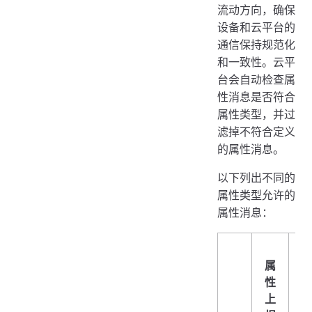
流动方向，确保
设备和云平台的
通信保持规范化
和一致性。云平
台会自动检查属
性消息是否符合
属性类型，并过
滤掉不符合定义
的属性消息。
以下列出不同的
属性类型允许的
属性消息：
属
性
上