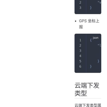
"vers
}
GPS 坐标上
报
{
"loca
"
"
}
}
云端下发
类型
云端下发类型属