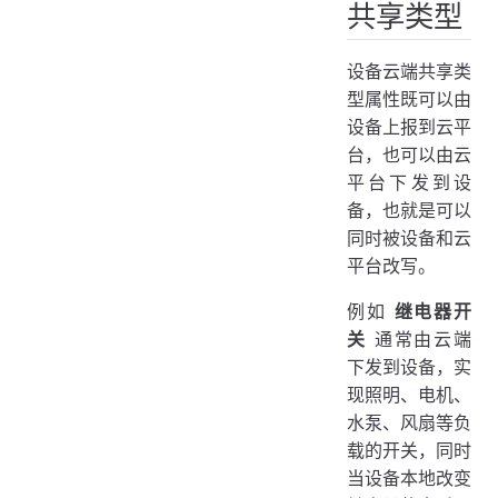
共享类型
设备云端共享类
型属性既可以由
设备上报到云平
台，也可以由云
平台下发到设
备，也就是可以
同时被设备和云
平台改写。
例如
继电器开
关
通常由云端
下发到设备，实
现照明、电机、
水泵、风扇等负
载的开关，同时
当设备本地改变