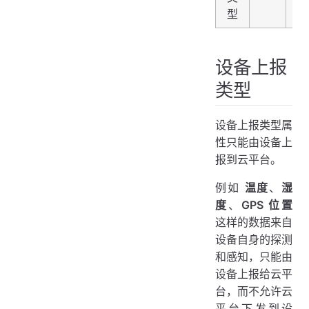
型
设备上报
类型
设备上报类型属
性只能由设备上
报到云平台。
例如
温度
、
湿
度
、
GPS 位置
这样的数据来自
设备自身的探测
和感知，只能由
设备上报给云平
台，而不允许云
平台下发到设