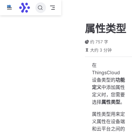
跳
至
主
属性类型
要
內
容
约 757 字
大约 3 分钟
在
ThingsCloud
设备类型的
功能
定义
中添加属性
定义时，您需要
选择
属性类型
。
属性类型用来定
义属性在设备端
和云平台之间的