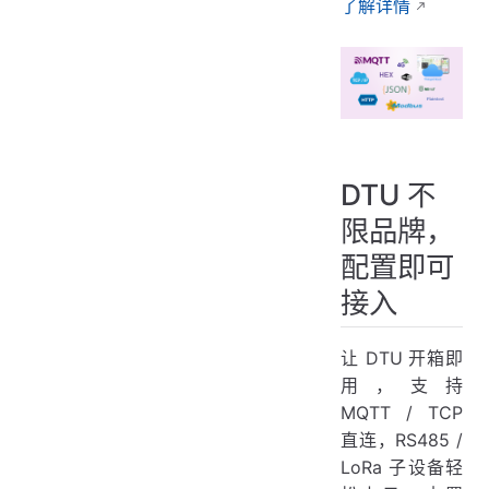
了解详情
DTU 不
限品牌，
配置即可
接入
让 DTU 开箱即
用，支持
MQTT / TCP
直连，RS485 /
LoRa 子设备轻