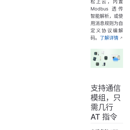
松上云，内置
Modbus 透传
智能解析，或使
用消息规则为自
定义协议编解
码。
了解详情
支持通信
模组，只
需几行
AT 指令