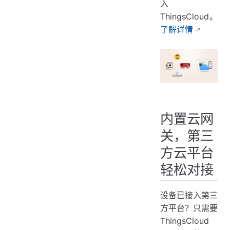
入
ThingsCloud。
了解详情
内置云网
关，第三
方云平台
轻松对接
设备已接入第三
方平台？只需要
ThingsCloud