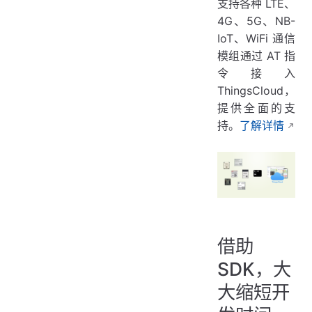
支持各种 LTE、
4G、5G、NB-
IoT、WiFi 通信
模组通过 AT 指
令接入
ThingsCloud，
提供全面的支
持。
了解详情
借助
SDK，大
大缩短开