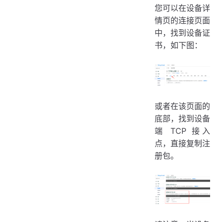
您可以在设备详
情页的连接页面
中，找到设备证
书，如下图：
或者在该页面的
底部，找到设备
端 TCP 接入
点，直接复制注
册包。