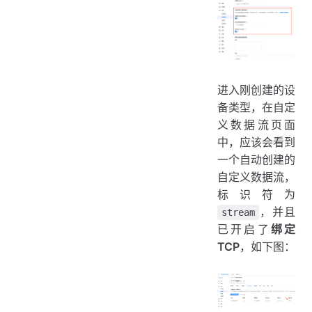
进入刚创建的设
备类型，在自定
义数据流页面
中，应该会看到
一个自动创建的
自定义数据流，
标识符为
，并且
stream
已开启了
绑定
TCP
，如下图：