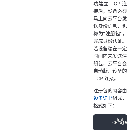
功建立 TCP 连
接后，设备必须
马上向云平台发
送身份信息，也
称为“
注册包
”，
完成身份认证。
若设备端在一定
时间内未发送注
册包，云平台会
自动断开设备的
TCP 连接。
注册包的内容由
设备证书
组成，
格式如下：
<ProjectK