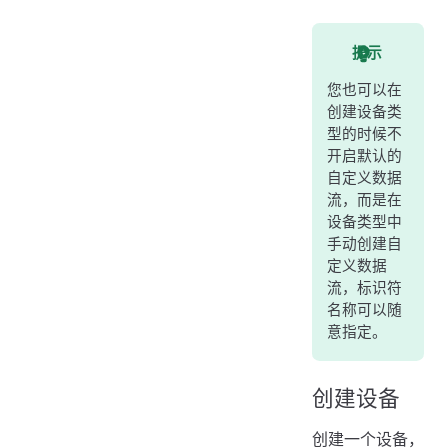
提示
您也可以在
创建设备类
型的时候不
开启默认的
自定义数据
流，而是在
设备类型中
手动创建自
定义数据
流，标识符
名称可以随
意指定。
创建设备
创建一个设备，