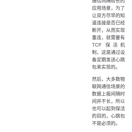
通信间隔较长的
应用场景，为了
让双方尽早的知
道连接是否已经
断开，从而实现
重连，就需要有
TCP 保活机
制，这是通过设
备定期发送心跳
包来实现的。
然后，大多数物
联网通信场景的
数据上报间隔时
间并不长，所以
也可以起到保活
的目的，心跳包
不是必须的。