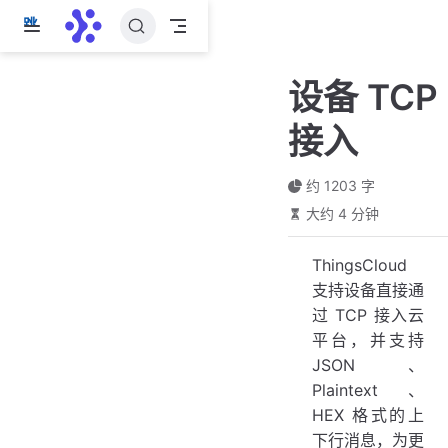
跳
至
主
设备 TCP
要
內
接入
容
约 1203 字
大约 4 分钟
ThingsCloud
支持设备直接通
过 TCP 接入云
平台，并支持
JSON、
Plaintext、
HEX 格式的上
下行消息，为更