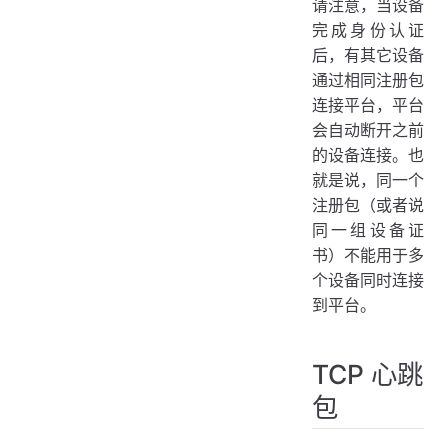
请注意，当设备
完成身份认证
后，有其它设备
通过相同注册包
连接平台，平台
会自动断开之前
的设备连接。也
就是说，同一个
注册包（或者说
同一组设备证
书）不能用于多
个设备同时连接
到平台。
TCP 心跳
包