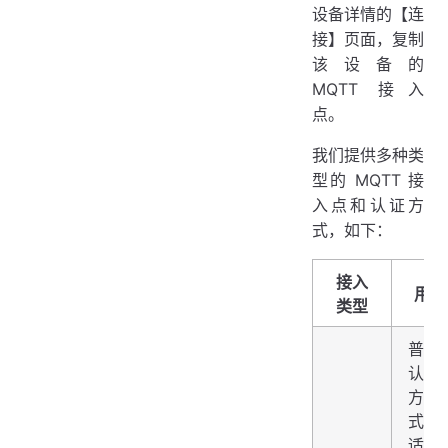
设备详情的【连
接】页面，复制
该设备的
MQTT 接入
点。
我们提供多种类
型的 MQTT 接
入点和认证方
式，如下：
接入
用途
类型
普通
认证
方
式，
适合