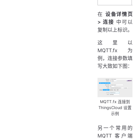
在
设备详情页
> 连接
中可以
复制以上标识。
这里以
MQTT.fx 为
例，连接参数填
写大致如下图：
MQTT.fx 连接到
ThingsCloud 设置
示例
另一个常用的
MQTT 客户端