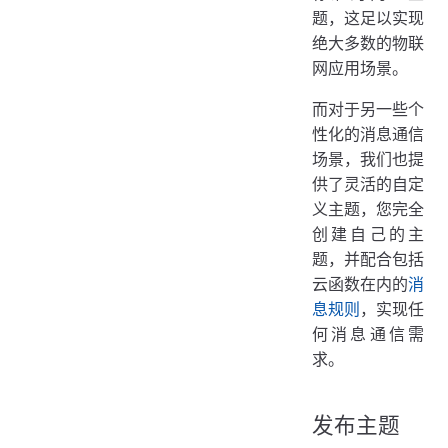
题，这足以实现
绝大多数的物联
网应用场景。
而对于另一些个
性化的消息通信
场景，我们也提
供了灵活的自定
义主题，您完全
创建自己的主
题，并配合包括
云函数在内的
消
息规则
，实现任
何消息通信需
求。
发布主题