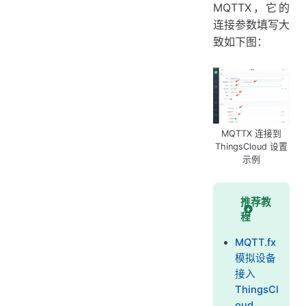
MQTTX，它的
连接参数填写大
致如下图：
MQTTX 连接到
ThingsCloud 设置
示例
推荐教
程
MQTT.fx
模拟设备
接入
ThingsCl
oud