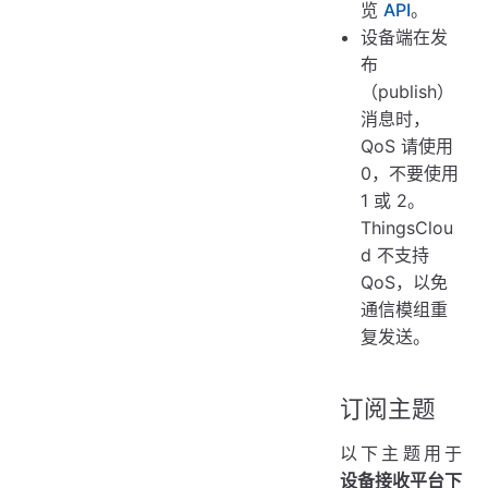
览
API
。
设备端在发
布
（publish）
消息时，
QoS 请使用
0，不要使用
1 或 2。
ThingsClou
d 不支持
QoS，以免
通信模组重
复发送。
订阅主题
以下主题用于
设备接收平台下