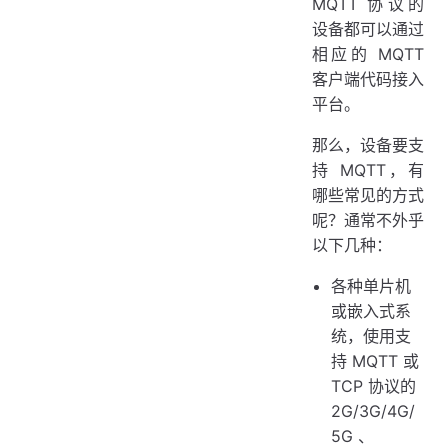
MQTT 协议的
设备都可以通过
相应的 MQTT
客户端代码接入
平台。
那么，设备要支
持 MQTT，有
哪些常见的方式
呢？通常不外乎
以下几种：
各种单片机
或嵌入式系
统，使用支
持 MQTT 或
TCP 协议的
2G/3G/4G/
5G 、