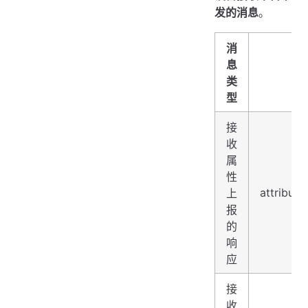
发的消息
。
消
息
类
型
接
收
属
性
attribut
上
报
的
响
应
接
收