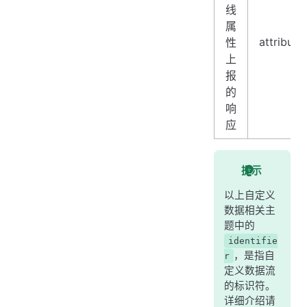
线
属
attribute
性
上
报
的
响
应
提示
以上自定义
数据相关主
题中的
identifie
，是指自
r
定义数据流
的标识符。
详细介绍请