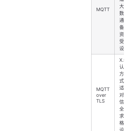
大多
MQTT
数普
通设
备或
资源
受限
设备
X.50
认证
方
式，
适合
MQTT
对通
over
TLS
信安
全要
求严
格的
设备