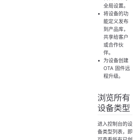
全局设置。
将设备的功
能定义发布
到产品库，
共享给客户
或合作伙
伴。
为设备创建
OTA 固件远
程升级。
浏览所有
设备类型
进入控制台的设
备类型列表，即
可查看所有已创