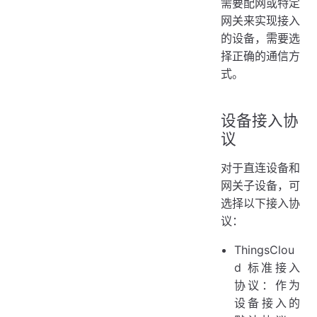
需要配网或特定
网关来实现接入
的设备，需要选
择正确的通信方
式。
设备接入协
议
对于直连设备和
网关子设备，可
选择以下接入协
议：
ThingsClou
d 标准接入
协议：作为
设备接入的