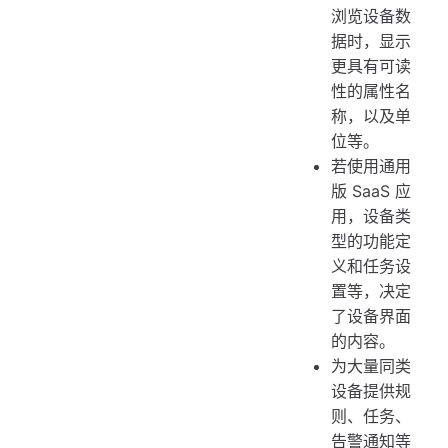
浏览设备数
据时，显示
更具有可读
性的属性名
称，以及单
位等。
若使用通用
版 SaaS 应
用，设备类
型的功能定
义和任务设
置等，决定
了设备界面
的内容。
为大量同类
设备提供规
则、任务、
告警通知等