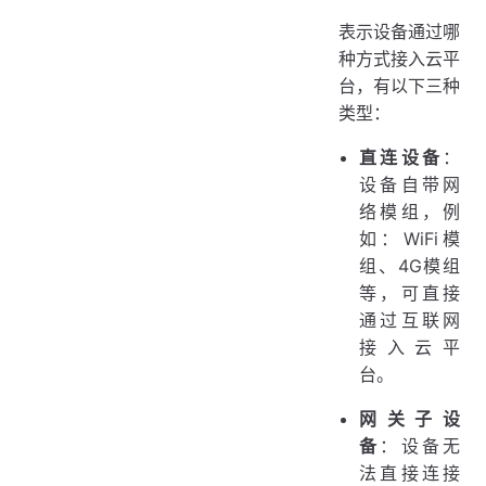
表示设备通过哪
种方式接入云平
台，有以下三种
类型：
直连设备
：
设备自带网
络模组，例
如：WiFi模
组、4G模组
等，可直接
通过互联网
接入云平
台。
网关子设
备
：设备无
法直接连接