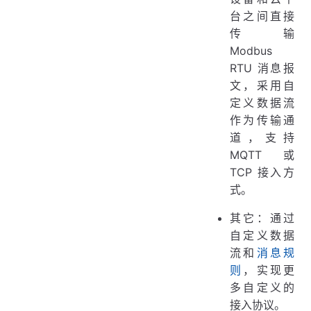
台之间直接
传输
Modbus
RTU 消息报
文，采用自
定义数据流
作为传输通
道，支持
MQTT 或
TCP 接入方
式。
其它：通过
自定义数据
流和
消息规
则
，实现更
多自定义的
接入协议。