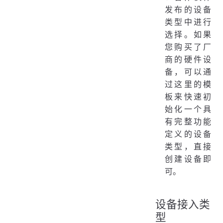
发布的设备
类型中进行
选择。如果
您购买了厂
商的硬件设
备，可以通
过这里的模
板来快速初
始化一个具
有完整功能
定义的设备
类型，直接
创建设备即
可。
设备接入类
型