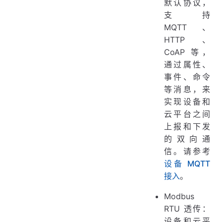
默认协议，
支持
MQTT、
HTTP、
CoAP 等，
通过属性、
事件、命令
等消息，来
实现设备和
云平台之间
上报和下发
的双向通
信。请参考
设备 MQTT
接入
。
Modbus
RTU 透传：
设备和云平