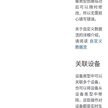
备类型创建成功
后可以随时修
改，所以无需担
心填写错误。
关于自定义数据
流的详细介绍，
请阅读
自定义
数据流
关联设备
设备类型中可以
关联多个设备，
也可以将设备从
设备类型中移
除，这些操作对
设备都是实时生