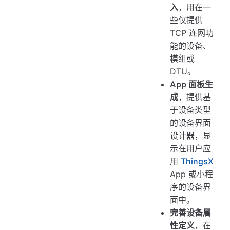
入
，用在一
些仅提供
TCP 连网功
能的设备、
模组或
DTU。
App 面板生
成
，提供基
于设备类型
的设备界面
设计器，显
示在用户应
用
ThingsX
App 或小程
序的设备界
面中。
完善设备属
性定义
，在