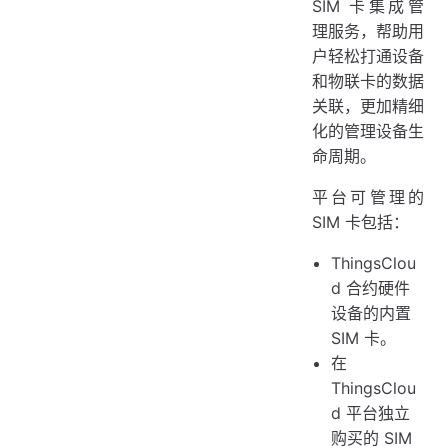
SIM 卡集成管
添加 ICCID 上报属性
理服务，帮助用
开启 ICCID 扩展属性
户轻松打通设备
设备上报 ICCID 属性
和物联卡的数据
关联，更加精细
同步设备 SIM 卡
化的管理设备生
命周期。
平台可管理的
SIM 卡包括：
ThingsClou
d 合约硬件
设备的内置
SIM 卡。
在
ThingsClou
d 平台独立
购买的 SIM