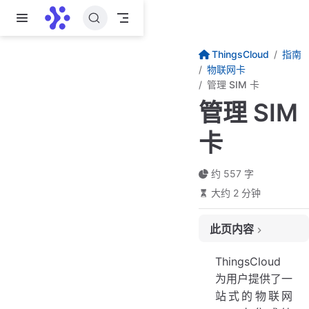
跳至主要內容
ThingsCloud
指南
物联网卡
管理 SIM 卡
管理 SIM
卡
约 557 字
大约 2 分钟
此页内容
卡概览
ThingsCloud
添加 SIM 卡
为用户提供了一
站式的物联网
同步设备 SIM 卡