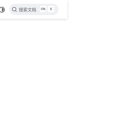
K
搜索文档