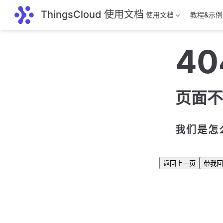
跳至主要內容
ThingsCloud 使用文档
使用文档
教程&示例
40
页面不
我们是怎
返回上一页
带我回